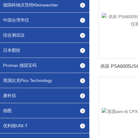
德国科纳沃茨特Kleinwachter
中国台湾华仪
综合测试仪
日本图技
Promax 德国宝码
英国比克Pico Technology
麦科信
德图
优利德UNI-T