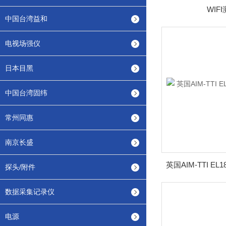
WIF
中国台湾益和
电视场强仪
日本目黑
中国台湾固纬
常州同惠
南京长盛
英国AIM-TTI EL
探头/附件
数据采集记录仪
电源