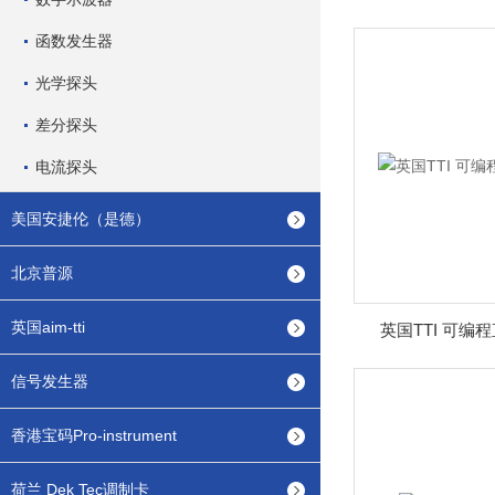
函数发生器
光学探头
差分探头
电流探头
美国安捷伦（是德）
北京普源
英国aim-tti
英国TTI 可编程
信号发生器
香港宝码Pro-instrument
荷兰 Dek Tec调制卡