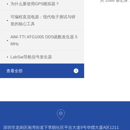
共 2088 条记录，
为什么要使用GPS模拟器？
可编程直流电源：现代电子测试与研
发的核心工具
AIM-TTI ATG1005 DDS函数发生器 5
MHz
LabSat导航信号发生器
查看全部
深圳市龙岗区南湾街道下李朗社区平吉大道9号华熠大厦A区1211