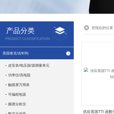
您现在的位置
产品分类
PRODUCT CLASSIFICATION
美国泰克/吉时利
皮安表/电压源/源测量单元
功率仪/高电阻
触摸屏万用表
可编程电源
频谱分析仪
数字示波器