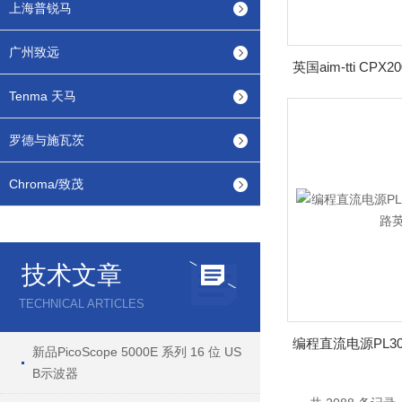
上海普锐马
广州致远
Tenma 天马
罗德与施瓦茨
Chroma/致茂
技术文章
TECHNICAL ARTICLES
新品PicoScope 5000E 系列 16 位 US
B示波器