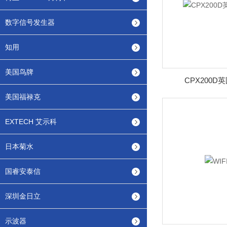
数字信号发生器
知用
美国鸟牌
CPX200D
美国福禄克
EXTECH 艾示科
日本菊水
国睿安泰信
深圳金日立
示波器