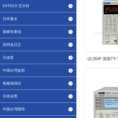
EXTECH 艾示科
日本菊水
国睿安泰信
深圳金日立
示波器
QL355P 英国T
中国台湾益和
电视场强仪
日本目黑
中国台湾固纬