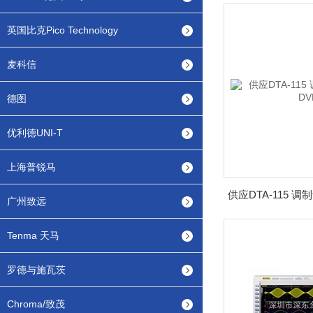
英国比克Pico Technology
麦科信
德图
优利德UNI-T
上海普锐马
广州致远
Tenma 天马
罗德与施瓦茨
Chroma/致茂