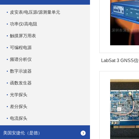
皮安表/电压源/源测量单元
功率仪/高电阻
触摸屏万用表
可编程电源
频谱分析仪
数字示波器
函数发生器
光学探头
差分探头
电流探头
美国安捷伦（是德）