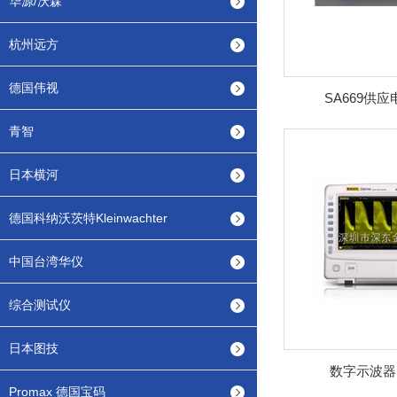
华源/沃森
杭州远方
德国伟视
SA669供
青智
日本横河
德国科纳沃茨特Kleinwachter
中国台湾华仪
综合测试仪
日本图技
数字示波器 
Promax 德国宝码