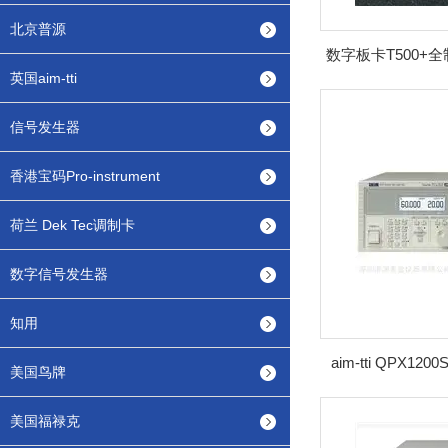
北京普源
英国aim-tti
信号发生器
香港宝码Pro-instrument
荷兰 Dek Tec调制卡
数字信号发生器
知用
aim-tti QPX12
美国鸟牌
美国福禄克