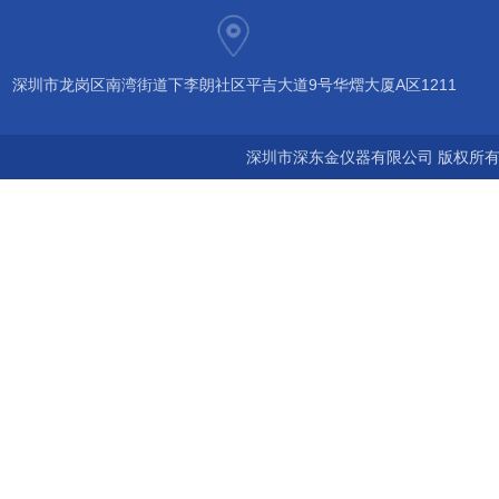
深圳市龙岗区南湾街道下李朗社区平吉大道9号华熠大厦A区1211
深圳市深东金仪器有限公司 版权所有©