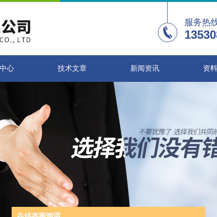
服务热
13530
中心
技术文章
新闻资讯
资