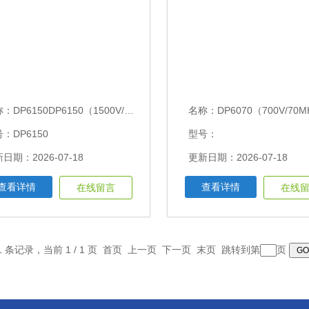
称：
DP6150DP6150（1500V/70MHz）高压差分探头
名称：
DP6070（700V/70MHz）高压差分
：DP6150
型号：
日期：2026-07-18
更新日期：2026-07-18
查看详情
查看详情
在线留言
在线
11 条记录，当前 1 / 1 页 首页 上一页 下一页 末页 跳转到第
页