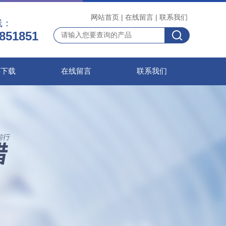
网站首页
|
在线留言
|
联系我们
线：
851851
料下载
在线留言
联系我们