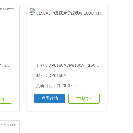
差分探头
名称：
DP6150ADP6150A（1500V/100MHz）高压差分探头
型号：DP6150A
更新日期：2026-07-18
查看详情
留言
在线留言