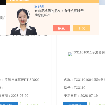
欢迎您！
来自局域网的朋友！有什么可以帮
助您的吗？
现在的位置：
首页
>
产品展示
>
探头/附件
>电压探头
称：
罗德与施瓦茨RT-ZD002 高压差分探头
名称：
TX3110100:1示波
号：
型号：TX3110
日期：2026-07-20
更新日期：2026-07-19