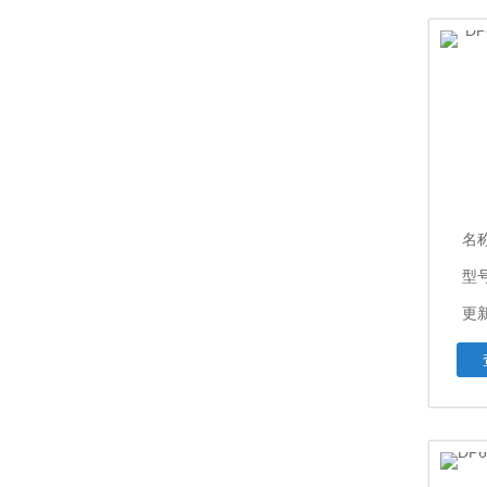
名
型
更新