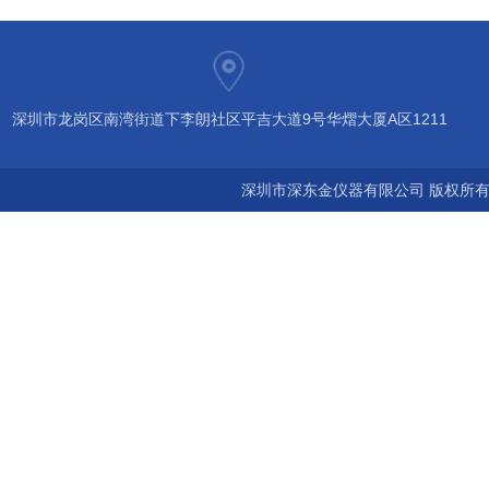
深圳市龙岗区南湾街道下李朗社区平吉大道9号华熠大厦A区1211
深圳市深东金仪器有限公司 版权所有©