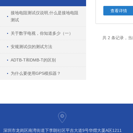
查看详情
接地电阻测试仪说明,什么是接地电阻
测试
关于数字电视，你知道多少（一）
共 2 条记录，当
安规测试仪的测试方法
ADTB-T和DMB-T的区别
为什么要使用GPS模拟器？
深圳市龙岗区南湾街道下李朗社区平吉大道9号华熠大厦A区1211