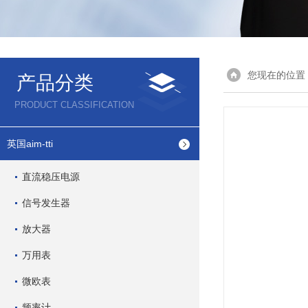
您现在的位置
产品分类
PRODUCT CLASSIFICATION
英国aim-tti
直流稳压电源
信号发生器
放大器
万用表
微欧表
频率计