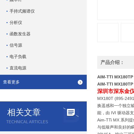
手持式频谱仪
分析仪
函数发生器
信号源
电子负载
产品介绍：
直流电源
AIM-TTI MX18
查看更多
AIM-TTI MX18
深圳市深东金
MX180T (895-
换遥感和一个独立输出开
相关文章
能，由 IVI 驱动
Aim-TTi M
TECHNICAL ARTICLES
与低噪声和良好的瞬时