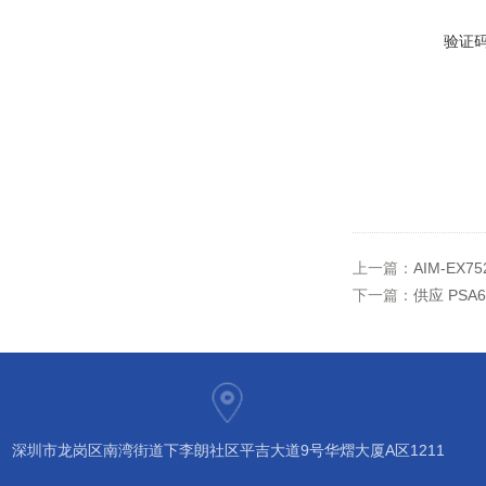
验证
上一篇：
AIM-EX7
下一篇：
供应 PSA
深圳市龙岗区南湾街道下李朗社区平吉大道9号华熠大厦A区1211