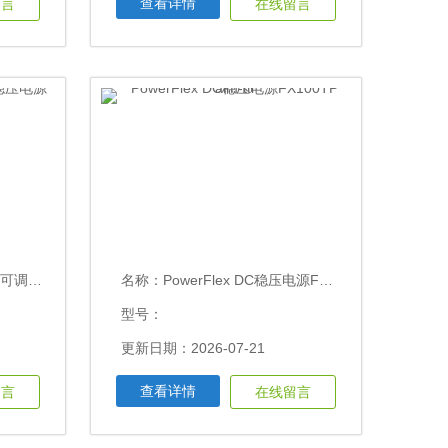
查看详情
留言
在线留言
0V, 5A
名称：
PowerFlex DC稳压电源FX100TP aim-tti
型号：
更新日期：2026-07-21
查看详情
留言
在线留言