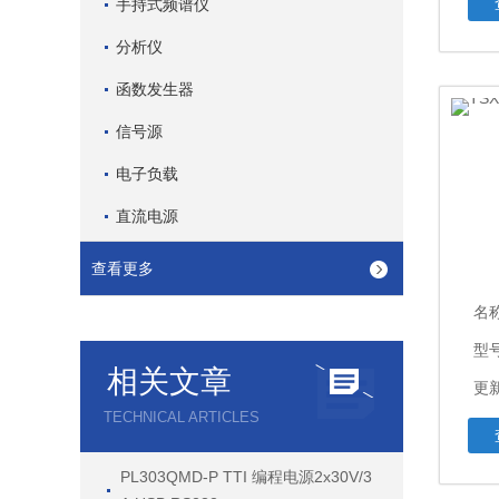
手持式频谱仪
分析仪
函数发生器
信号源
电子负载
直流电源
查看更多
名
型号
相关文章
更新
TECHNICAL ARTICLES
PL303QMD-P TTI 编程电源2x30V/3