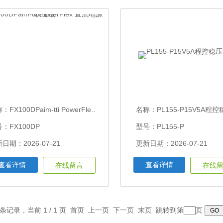
称：
FX100DPaim-tti PowerFlex 直流电源双通道
名称：
PL155-P15V5A程控稳
：FX100DP
型号：PL155-P
日期：2026-07-21
更新日期：2026-07-21
查看详情
查看详情
在线留言
在线
9 条记录，当前 1 / 1 页 首页 上一页 下一页 末页 跳转到第
页