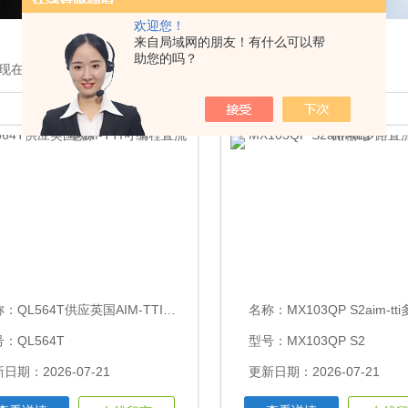
欢迎您！
来自局域网的朋友！有什么可以帮
助您的吗？
现在的位置：
首页
>
产品展示
>
英国aim-tti
>直流稳压电源
称：
QL564T供应英国AIM-TTI可编程直流电源
名称：
MX103QP S2aim-tti多路直流电源 
：QL564T
型号：MX103QP S2
日期：2026-07-21
更新日期：2026-07-21