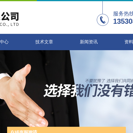
服务热
13530
中心
技术文章
新闻资讯
资