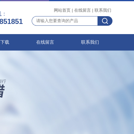
网站首页
|
在线留言
|
联系我们
线：
851851
料下载
在线留言
联系我们