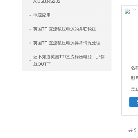
A,USB,RS232
电源应用
英国TTI直流稳压电源的并联稳压
英国TTI直流稳压电源异常情况处理
还不知道英国TTI直流稳压电源，那你
就OUT了
名
型号
更新
共 