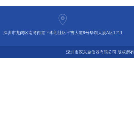
深圳市龙岗区南湾街道下李朗社区平吉大道9号华熠大厦A区1211
深圳市深东金仪器有限公司 版权所有©