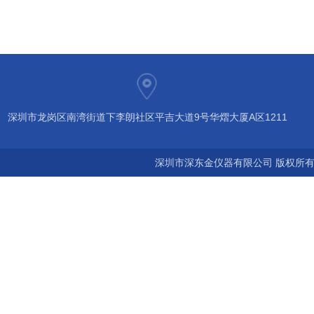
深圳市龙岗区南湾街道下李朗社区平吉大道9号华熠大厦A区1211
深圳市深东金仪器有限公司 版权所有©