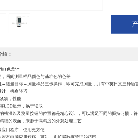
介绍：
 Plus色差计
便，瞬间测量样品颜色与基准色的色差
机→测量目标→测量样品三步操作，即可完成测量，并有中英日文三种语
设计，机身轻巧
紧凑，性能
幕LCD显示，易于读取
的槽深以及测量按钮的位置都是精心设计，可以满足不同的握持习惯，符
精细的表面，来源于高精度的外观处理工艺
脑应用程序，使用更方便
内置有电脑应用程序，可进一步扩展数据管理的范围。