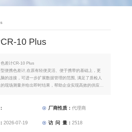
s
R-10 Plus
：
色差计CR-10 Plus
济型便携色差计,在原有轻便灵活、便于携带的基础上，更
脑的连接，可进一步扩展数据管理的范围, 满足了质检人
速的现场测量并给出即时结果，帮助企业实现高效的供应商
质量控制。
：
厂商性质：
代理商
：
2026-07-19
访 问 量：
2518