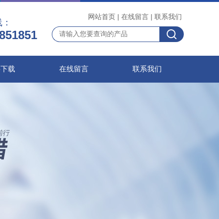
网站首页
|
在线留言
|
联系我们
线：
851851
料下载
在线留言
联系我们