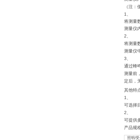
（注：
1、
将测量
测量仪内
2、
将测量
测量仪
3、
通过蜂
测量前
定后，
其他特
1、
可选择
2、
可提供
产品规
照明/