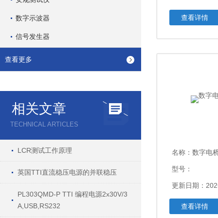
查看详情
数字示波器
信号发生器
查看更多
相关文章
TECHNICAL ARTICLES
LCR测试工作原理
名称：
数字电桥L
型号：
英国TTI直流稳压电源的并联稳压
更新日期：2026
PL303QMD-P TTI 编程电源2x30V/3
A,USB,RS232
查看详情