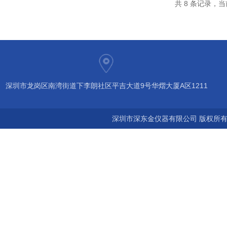
共 8 条记录，当
深圳市龙岗区南湾街道下李朗社区平吉大道9号华熠大厦A区1211
深圳市深东金仪器有限公司 版权所有©