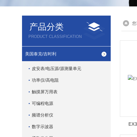
您
产品分类
PRODUCT CLASSIFICATION
美国泰克/吉时利
皮安表/电压源/源测量单元
功率仪/高电阻
触摸屏万用表
可编程电源
频谱分析仪
EX
数字示波器