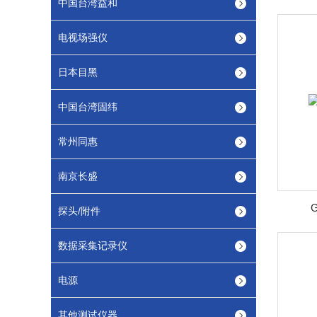
中国台湾益和
电视场强仪
日本目黑
中国台湾固纬
常州同惠
南京长盛
探头/附件
数据采集记录仪
电源
其他测试仪器