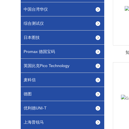
中国台湾华仪
综合测试仪
日本图技
Promax 德国宝码
知
英国比克Pico Technology
麦科信
德图
优利德UNI-T
上海普锐马