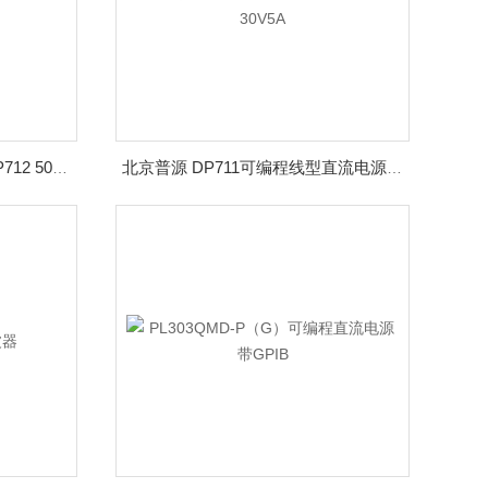
Rigol 普源 可编程直流电源DP712 50V3A
北京普源 DP711可编程线型直流电源 30V5A