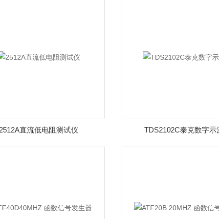
2512A直流低电阻测试仪
TDS2102C泰克数字