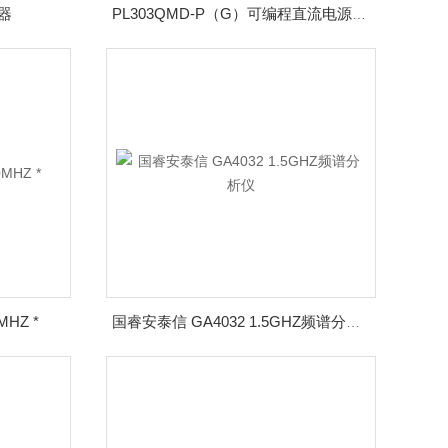
波器
PL303QMD-P（G）可编程直流电源带GPIB
HZ *
国睿安泰信 GA4032 1.5GHZ频谱分析仪