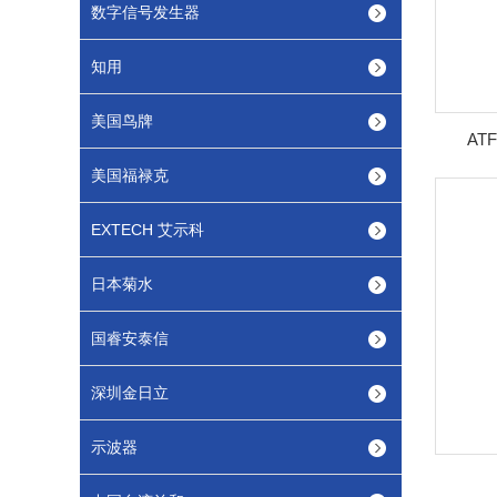
数字信号发生器
知用
美国鸟牌
AT
美国福禄克
EXTECH 艾示科
日本菊水
国睿安泰信
深圳金日立
示波器