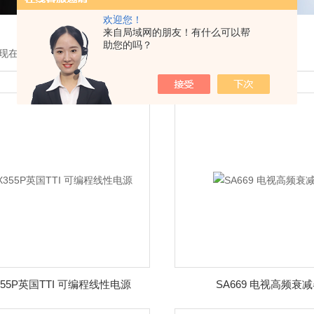
欢迎您！
来自局域网的朋友！有什么可以帮
助您的吗？
现在的位置：
首页
>
产品展示
355P英国TTI 可编程线性电源
SA669 电视高频衰