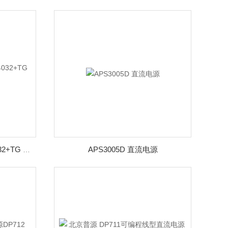
APS3005D 直流电源
国睿安泰信频谱分析仪GA4032+TG 带跟踪源