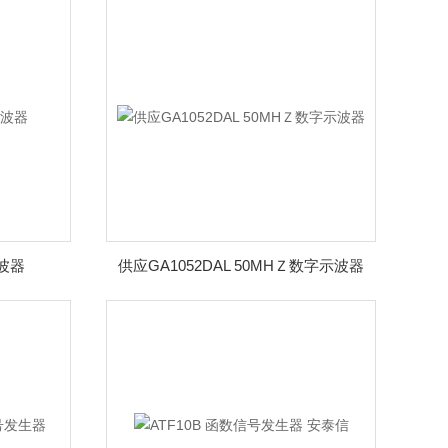
示波器
供应GA1052DAL 50MHＺ数字示波器