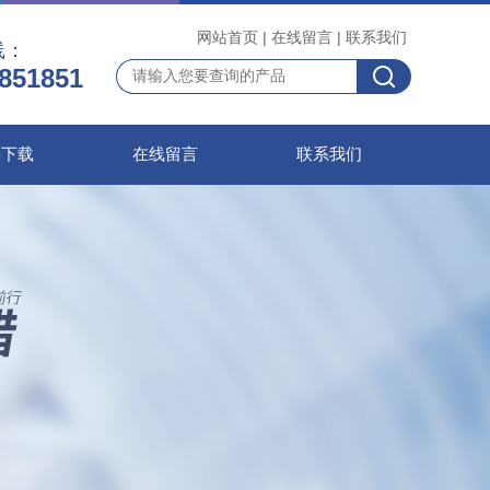
网站首页
|
在线留言
|
联系我们
线：
851851
料下载
在线留言
联系我们