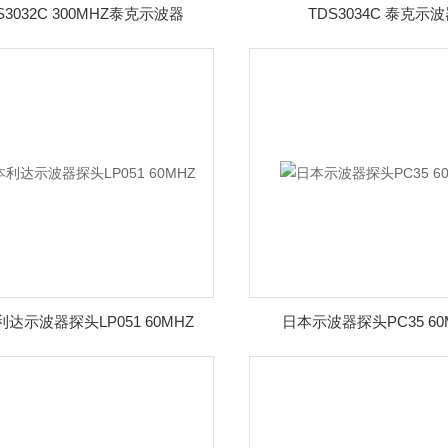
S3032C 300MHZ泰克示波器
TDS3034C 泰克示
达示波器探头LP051 60MHZ
日本示波器探头PC35 60M