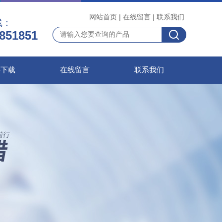
网站首页
|
在线留言
|
联系我们
线：
851851
料下载
在线留言
联系我们