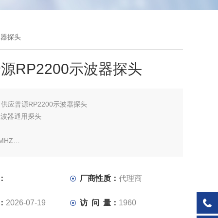
波器探头
源RP2200示波器探头
：
供应普源RP2200示波器探头
 示波器通用探头
MHZ
150MHZ
：
厂商性质：
代理商
容
：
2026-07-19
访 问 量：
1960
有系列