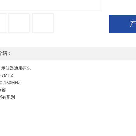
介绍：
00 示波器通用探头
-7MHZ
C-150MHZ
兼容
L所有系列