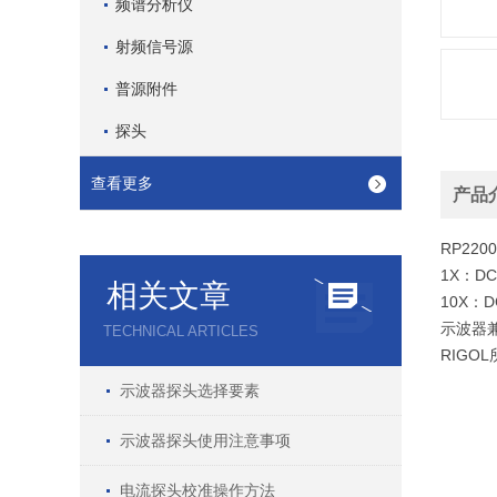
频谱分析仪
射频信号源
普源附件
探头
查看更多
产品
RP22
1X：DC
相关文章
10X：D
示波器
TECHNICAL ARTICLES
RIGO
示波器探头选择要素
示波器探头使用注意事项
电流探头校准操作方法