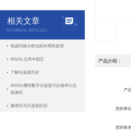
相关文章
TECHNICAL ARTICLES
电源环路分析仪的作用和原理
RIGOL点亮中国芯
产品介绍：
了解示波器历史
RIGOL哪些数字示波器可以做串行总
产
线测试
频谱仪与示波器区别
您的单
您的姓