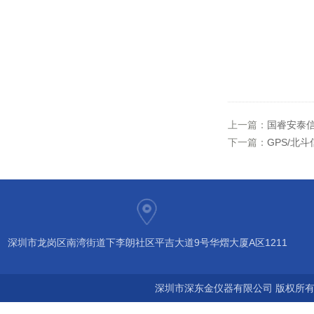
上一篇：
国睿安泰信
下一篇：
GPS/北
深圳市龙岗区南湾街道下李朗社区平吉大道9号华熠大厦A区1211
深圳市深东金仪器有限公司 版权所有©