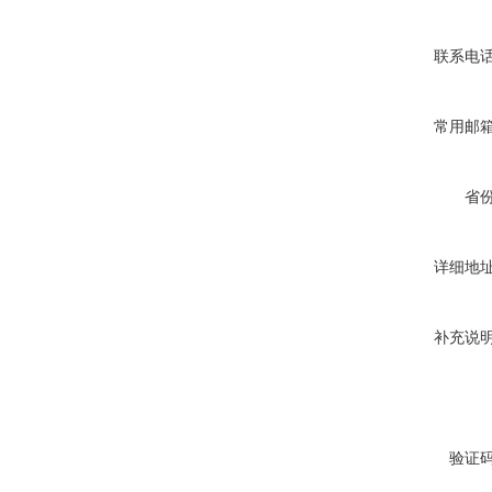
联系电
常用邮
省
详细地
补充说
验证