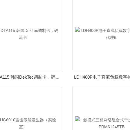
供应DTA115 韩国DekTec调制卡，码流卡