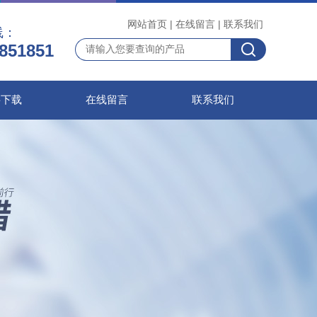
网站首页
|
在线留言
|
联系我们
线：
851851
料下载
在线留言
联系我们