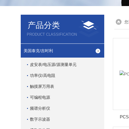
您
产品分类
PRODUCT CLASSIFICATION
美国泰克/吉时利
皮安表/电压源/源测量单元
功率仪/高电阻
触摸屏万用表
可编程电源
频谱分析仪
PC
数字示波器