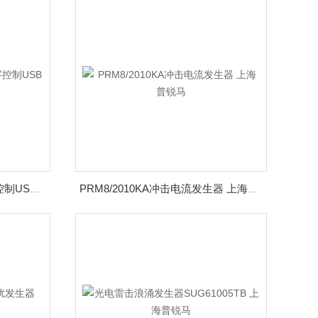
LDH400P电子直流负载数字控制USB 代理tti
PRM8/2010KA冲击电流发生器 上海普锐马