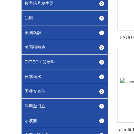
数字信号发生器
知用
美国鸟牌
PSU
美国福禄克
EXTECH 艾示科
日本菊水
国睿安泰信
深圳金日立
示波器