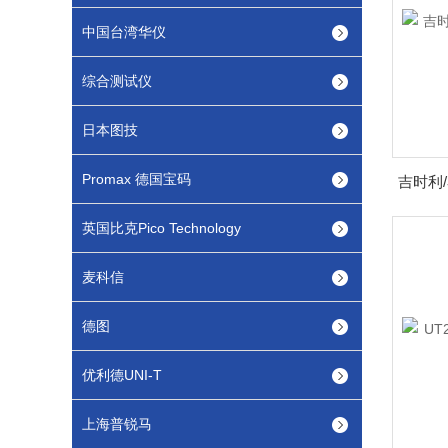
中国台湾华仪
综合测试仪
日本图技
Promax 德国宝码
英国比克Pico Technology
麦科信
德图
优利德UNI-T
上海普锐马