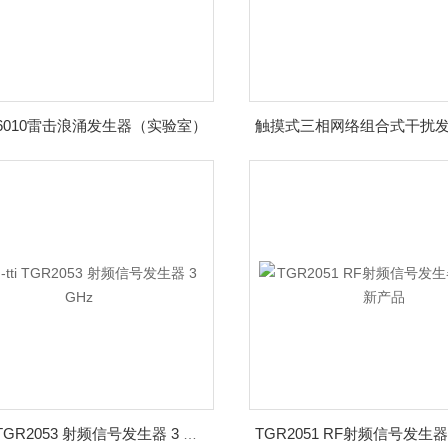
G6010雷击浪涌发生器（实验室）
aim-tti TGR2053 射频信号发生器 3 GHz