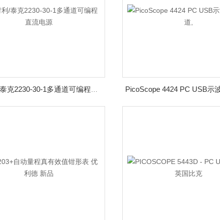
吉时利/泰克2230-30-1多通道可编程直流电源