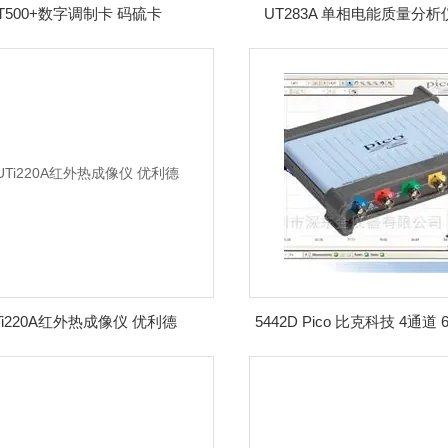
T500+数字调制卡 码硫卡
UT283A 单相电能质量分析
Ti220A红外热成像仪 优利德