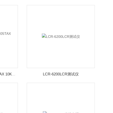
LCR-6200LCR测试仪
雷击浪涌发生器 SUG61005TAX 10KV 普瑞马