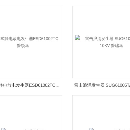
触摸式静电放电发生器ESD61002TC 普锐马