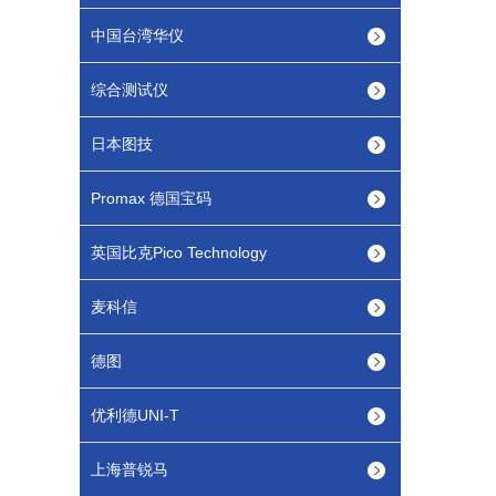
中国台湾华仪
综合测试仪
日本图技
Promax 德国宝码
英国比克Pico Technology
麦科信
德图
优利德UNI-T
上海普锐马