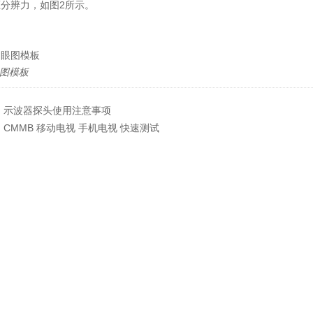
分辨力，如图2所示。
眼图模板
：
示波器探头使用注意事项
：
CMMB 移动电视 手机电视 快速测试