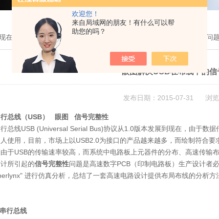
欢迎您！
来自局域网的朋友！有什么可以帮
助您的吗？
现在的位置：
首页
>
技术文章
> 眼图解决USB在布线中的信号完整性问
眼图解决USB在布线中的信
发布日期：2015-07-31 浏览
行总线（USB） 眼图 信号完整性
串行总线
USB
(Universal Serial Bus)协议从1.0版本发展到现在，
人使用，目前，市场上以USB2.0为接口的产品越来越多，而绘制符合要
，由于USB的传输速率较高，而系统中电路板上元器件的分布、高速传输
设计所引起的
信号完整性
问题是高速数字PCB（印制电路板）生产设计者必
yperlynx" 进行仿真分析，总结了一套高速电路设计提供布局布线的
用串行总线