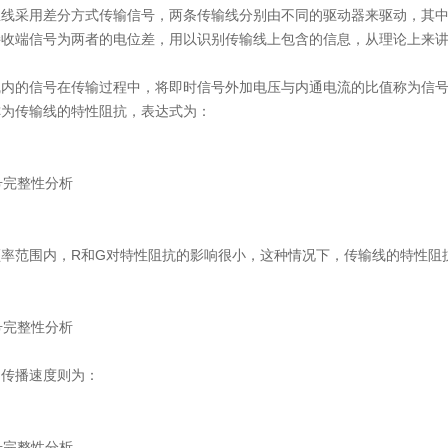
B总线采用差分方式传输信号，两条传输线分别由不同的驱动器来驱动，其
接收端信号为两者的电位差，用以识别传输线上包含的信息，从理论上来
线内的信号在传输过程中，将即时信号外加电压与内通电流的比值称为信
称为传输线的特性阻抗，表达式为：
频率范围内，R和G对特性阻抗的影响很小，这种情况下，传输线的特性阻
的传播速度则为：