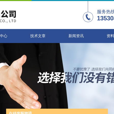
服务热
13530
中心
技术文章
新闻资讯
资