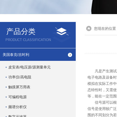
您现在的位置
产品分类
PRODUCT CLASSIFICATION
美国泰克/吉时利
皮安表/电压源/源测量单元
凡是产生测试信
功率仪/高电阻
电子电路及设备时
模拟在实际工作中
触摸屏万用表
态特性时，又需使
等，能在一定范围
可编程电源
信号源可以根据
频谱分析仪
信号是使用较广泛
围的不同划分为若
数字示波器