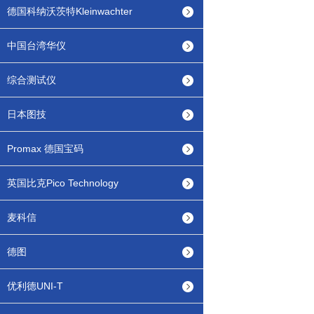
德国科纳沃茨特Kleinwachter
中国台湾华仪
综合测试仪
日本图技
Promax 德国宝码
英国比克Pico Technology
麦科信
德图
优利德UNI-T