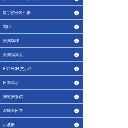
数字信号发生器
知用
美国鸟牌
美国福禄克
EXTECH 艾示科
日本菊水
国睿安泰信
深圳金日立
示波器