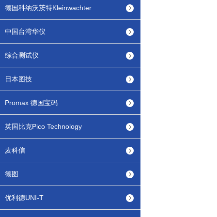
德国科纳沃茨特Kleinwachter
中国台湾华仪
综合测试仪
日本图技
Promax 德国宝码
英国比克Pico Technology
麦科信
德图
优利德UNI-T