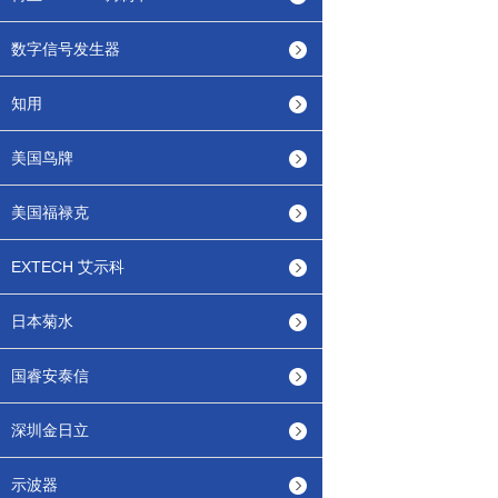
数字信号发生器
知用
美国鸟牌
美国福禄克
EXTECH 艾示科
日本菊水
国睿安泰信
深圳金日立
示波器