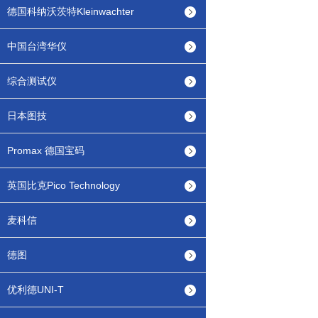
德国科纳沃茨特Kleinwachter
中国台湾华仪
综合测试仪
日本图技
Promax 德国宝码
英国比克Pico Technology
麦科信
德图
优利德UNI-T