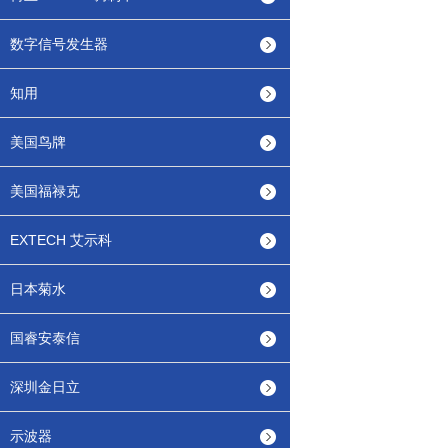
数字信号发生器
知用
美国鸟牌
美国福禄克
EXTECH 艾示科
日本菊水
国睿安泰信
深圳金日立
示波器