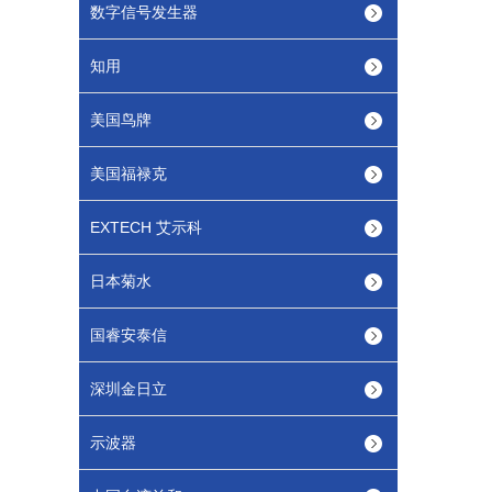
数字信号发生器
知用
美国鸟牌
美国福禄克
EXTECH 艾示科
日本菊水
国睿安泰信
深圳金日立
示波器