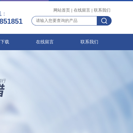
网站首页
|
在线留言
|
联系我们
线：
851851
料下载
在线留言
联系我们