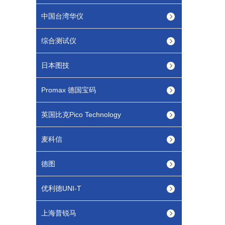
中国台湾华仪
综合测试仪
日本图技
Promax 德国宝码
英国比克Pico Technology
麦科信
德图
优利德UNI-T
上海普锐马