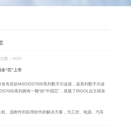
芯
次数：3425
器全“芯”上市
发布其款MSO/DS7000系列数字示波器，该系列数字示波
DS7000系列拥有一颗*的“中国芯”，搭载了RIGOL自主研发
技术；提供从主机、选附件到应用软件的解决方案，为工控、电源、汽车