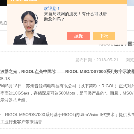
欢迎您！
来自局域网的朋友！有什么可以帮
助您的吗？
现在的位置：
首页
>
技术文章
> RIGOL点亮中国芯
RIGOL点亮中国
发布日期：2018-05-21 浏览
波器之光，RIGOL点亮中国芯 ——RIGOL MSO/DS7000系列数字示波
05-18
8年5月18日，苏州普源精电科技有限公司（以下简称：RIGOL）正式对外
率高达10GSa/s，存储深度可达500Mpts，是同类产品的*。而且，MSO/
字示波器芯片组。
RIGOL MSO/DS7000系列基于RIGOL的UltraVisionII代
等工业行业客户带来福音