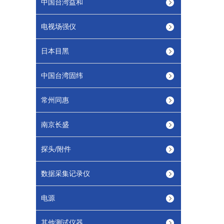
中国台湾益和
电视场强仪
日本目黑
中国台湾固纬
常州同惠
南京长盛
探头/附件
数据采集记录仪
电源
其他测试仪器