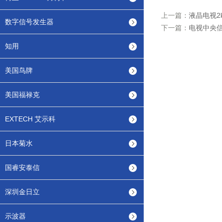
上一篇：
液晶电视2
数字信号发生器
下一篇：
电视中央
知用
美国鸟牌
美国福禄克
EXTECH 艾示科
日本菊水
国睿安泰信
深圳金日立
示波器