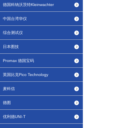
德国科纳沃茨特Kleinwachter
中国台湾华仪
综合测试仪
日本图技
Promax 德国宝码
英国比克Pico Technology
麦科信
德图
优利德UNI-T