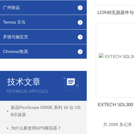
广州致远
Tenma 天马
罗德与施瓦茨
Chroma/致茂
技术文章
TECHNICAL ARTICLES
EXTECH SDL
新品PicoScope 5000E 系列 16 位 US
B示波器
共 2088 条记录，
为什么要使用GPS模拟器？