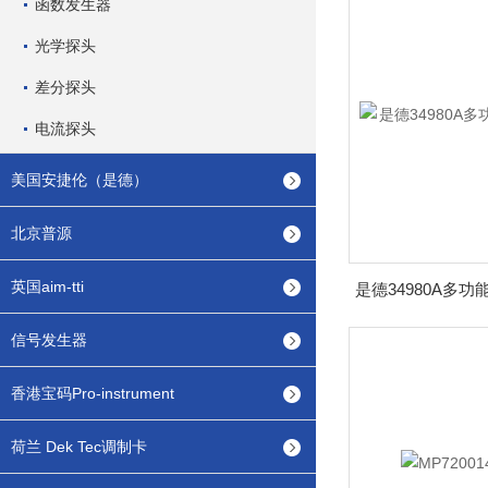
函数发生器
光学探头
差分探头
电流探头
美国安捷伦（是德）
北京普源
英国aim-tti
信号发生器
香港宝码Pro-instrument
荷兰 Dek Tec调制卡