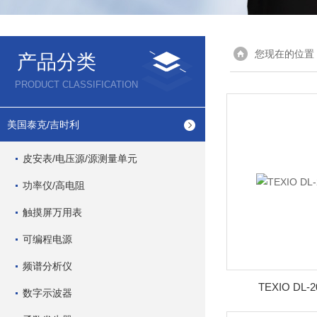
您现在的位置
产品分类
PRODUCT CLASSIFICATION
美国泰克/吉时利
皮安表/电压源/源测量单元
功率仪/高电阻
触摸屏万用表
可编程电源
频谱分析仪
TEXIO DL
数字示波器