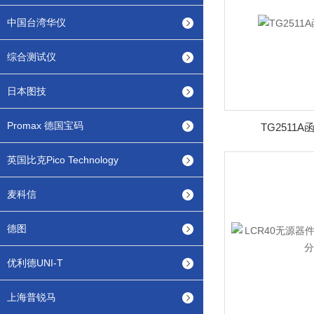
中国台湾华仪
综合测试仪
日本图技
Promax 德国宝码
TG2511
英国比克Pico Technology
麦科信
德图
优利德UNI-T
上海普锐马