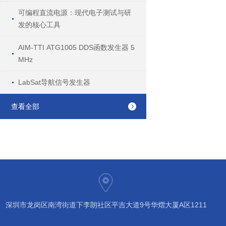
可编程直流电源：现代电子测试与研
发的核心工具
AIM-TTI ATG1005 DDS函数发生器 5
MHz
LabSat导航信号发生器
查看全部
深圳市龙岗区南湾街道下李朗社区平吉大道9号华熠大厦A区1211