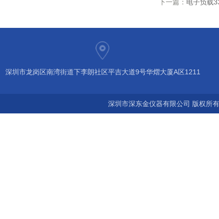
下一篇：
电子负载33
深圳市龙岗区南湾街道下李朗社区平吉大道9号华熠大厦A区1211
深圳市深东金仪器有限公司 版权所有©