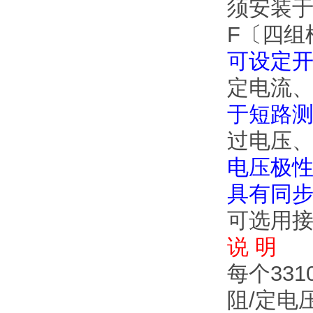
须安装于
F〔四组
可设定
定电流
于短路
过电压
电压极性
具有同步并
可选用接口
说 明
每个33
阻/定电