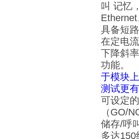
叫 记忆
Ether
具备短
在定电
下降斜
功能。
于模块上
测试更
可设定的
（GO/
储存/呼
多达15