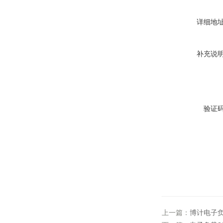
详细地
补充说
验证
上一篇：
博计电子负