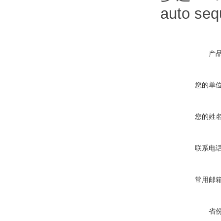
auto 
产
您的单
您的姓
联系电
常用邮
省