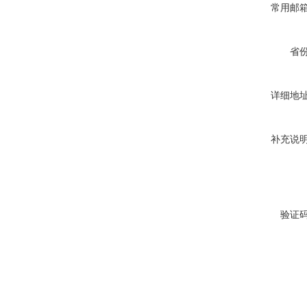
常用邮
省
详细地
补充说
验证