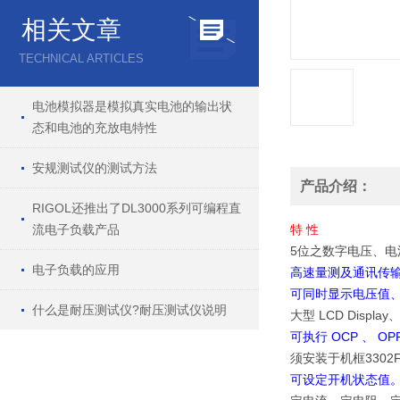
相关文章
TECHNICAL ARTICLES
电池模拟器是模拟真实电池的输出状
态和电池的充放电特性
安规测试仪的测试方法
产品介绍：
RIGOL还推出了DL3000系列可编程直
流电子负载产品
特 性
5位之数字电压、电
电子负载的应用
高速量测及通讯传
可同时显示电压值
什么是耐压测试仪?耐压测试仪说明
大型 LCD Disp
可执行 OCP 、 OP
须安装于机框3302
可设定开机状态值