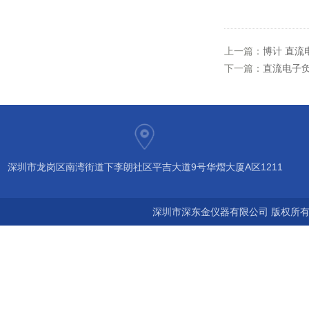
上一篇：
博计 直流
下一篇：
直流电子负
深圳市龙岗区南湾街道下李朗社区平吉大道9号华熠大厦A区1211
深圳市深东金仪器有限公司 版权所有©