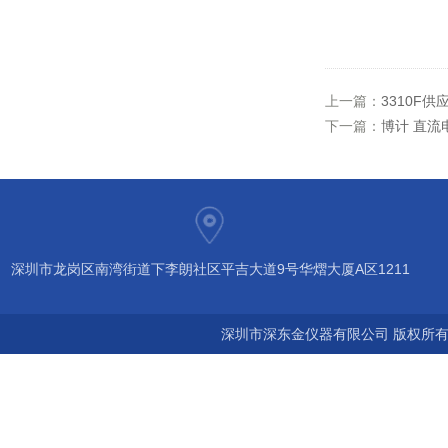
上一篇：
3310F
下一篇：
博计 直流
深圳市龙岗区南湾街道下李朗社区平吉大道9号华熠大厦A区1211
深圳市深东金仪器有限公司 版权所有©