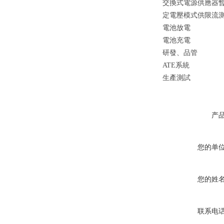
交換式電源供應器
定電壓模式供限流
電池放電
電池充電
研發、品管
ATE系統
生產測試
产
您的单
您的姓
联系电