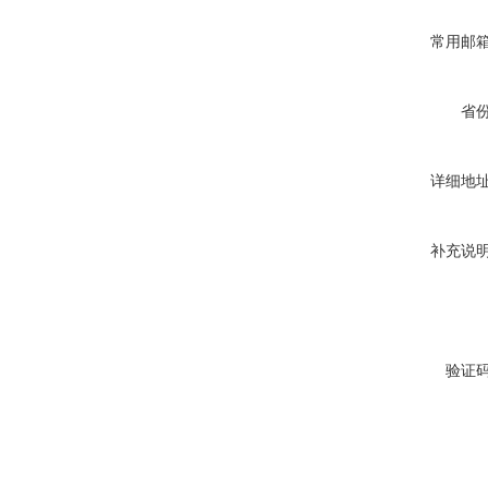
常用邮
省
详细地
补充说
验证