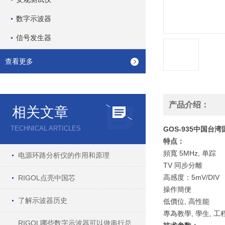
数字示波器
信号发生器
查看更多
产品介绍：
相关文章
TECHNICAL ARTICLES
GOS-935中国台
特点：
頻寬 5MHz, 单踪
电源环路分析仪的作用和原理
TV 同步分離
高感度：5mV/DIV
RIGOL点亮中国芯
操作簡便
了解示波器历史
低價位, 高性能
專為教學, 學生, 
RIGOL哪些数字示波器可以做串行总