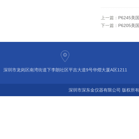
上一篇：
P6245
下一篇：
P6205美
深圳市龙岗区南湾街道下李朗社区平吉大道9号华熠大厦A区1211
深圳市深东金仪器有限公司 版权所有©