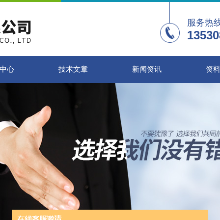
服务热
13530
中心
技术文章
新闻资讯
资