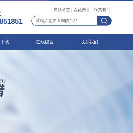
网站首页
|
在线留言
|
联系我们
线：
851851
料下载
在线留言
联系我们