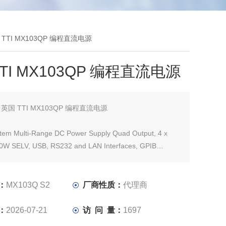
国 TTI MX103QP 编程直流电源
TI MX103QP 编程直流电源
：
英国 TTI MX103QP 编程直流电源
tem Multi-Range DC Power Supply Quad Output, 4 x
0W SELV, USB, RS232 and LAN Interfaces, GPIB
 S2 工作台/系统多范围直流电源四路输出，4 x 35V/3A
V
：
MX103Q S2
厂商性质：
代理商
：
2026-07-21
访 问 量：
1697