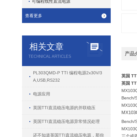
可编程线性直流电源
查看更多
相关文章
产品
TECHNICAL ARTICLES
PL303QMD-P TTI 编程电源2x30V/3
英国 T
A,USB,RS232
英国 T
MX103
电源应用
Bench/S
MX103
英国TTI直流稳压电源的并联稳压
MX103
英国TTI直流稳压电源异常情况处理
Bench/S
MX103
还不知道英国TTI直流稳压电源，那你
三个或