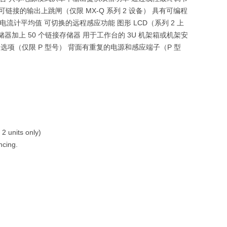
所有可链接的输出上跳闸（仅限 MX-Q 系列 2 设备） 具有可编程
计平均值 可切换的远程感应功能 图形 LCD（系列 2 上
器加上 50 个链接存储器 用于工作台的 3U 机架箱或机架安
 GPIB 选项（仅限 P 型号） 背面有重复的电源和感应端子（P 型
2 units only)
ncing.