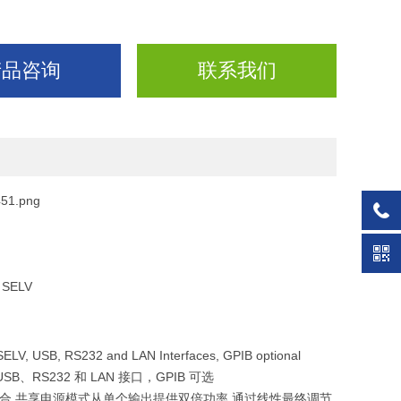
产品咨询
联系我们
W SELV
ELV, USB, RS232 and LAN Interfaces, GPIB optional
SB、RS232 和 LAN 接口，GPIB 可选
合 共享电源模式从单个输出提供双倍功率 通过线性最终调节