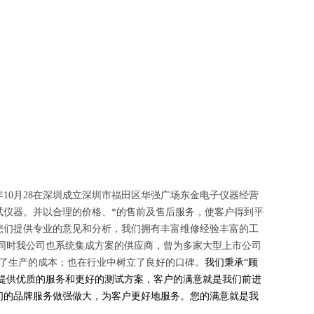
年
10
月
28
在深圳成立深圳市福田区华强广场东金电子仪器经营
试仪器。并以合理的价格、*的售前及售后服务，使客户得到平
您们提供专业的意见和分析，我们拥有丰富维修经验丰富的工
同时我公司也系统集成方案的供应商，曾为多家大型上市公司
了生产的成本；也在行业中树立了良好的口碑。
我们秉承
“
顾
提供优质的服务和更好的测试方案，客户的满意就是我们前进
们的品牌服务做强做大，为客户更好地服务。您的满意就是我