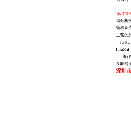
深圳市
谱分析
编程直
主营的
（
KIKU
LabSat
我们
互联网
深圳