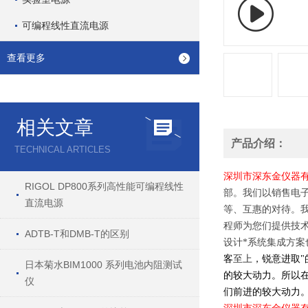
可编程线性直流电源
查看更多
相关文章
产品介绍：
TECHNICAL ARTICLES
深圳市深东金仪器
RIGOL DP800系列高性能可编程线性
部。我们以销售电
直流电源
等、互惠的对待。
程师为您们提供技
ADTB-T和DMB-T的区别
设计
*
系统集成方案
客
至上
，锐意进取
"
日本菊水BIM1000 系列电池内阻测试
的较大动力。所以
仪
们前进的较大动力