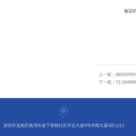
验证
上一篇：
SE031
下一篇：
72-10495
深圳市龙岗区南湾街道下李朗社区平吉大道9号华熠大厦A区1211