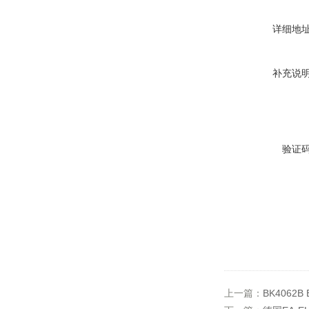
详细地
补充说
验证
上一篇：
BK4062B