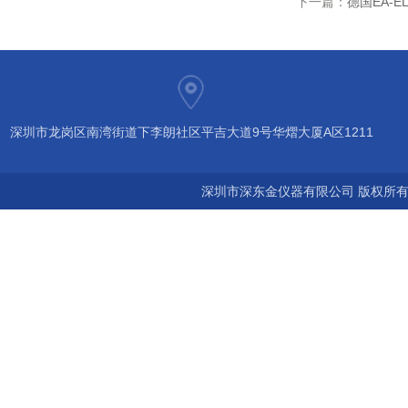
下一篇：
德国EA-EL
深圳市龙岗区南湾街道下李朗社区平吉大道9号华熠大厦A区1211
深圳市深东金仪器有限公司 版权所有©