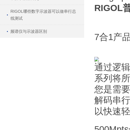
RIGOL
RIGOL哪些数字示波器可以做串行总
线测试
频谱仪与示波器区别
7合1产
通过逻辑
系列将所
您是需
解码串行
以快速轻
500M