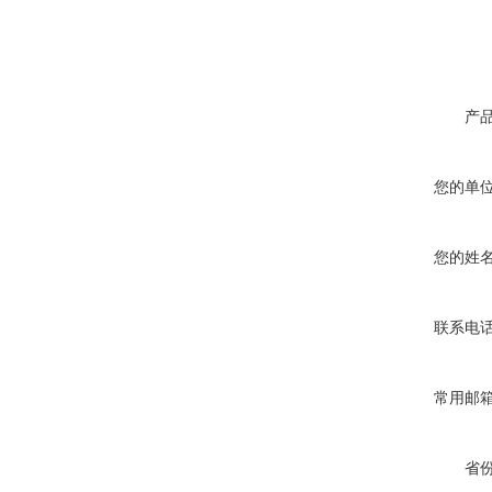
产
您的单
您的姓
联系电
常用邮
省