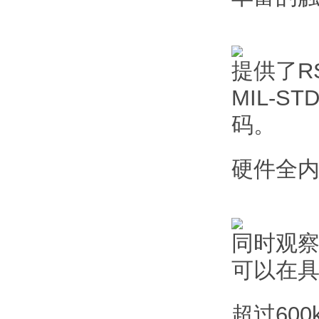
提供了RS
MIL-
码。
硬件全
同时观
可以在具
超过600