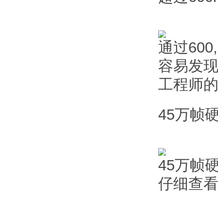
通过60
容易发
工程师
45万帧
45万帧
仔细查