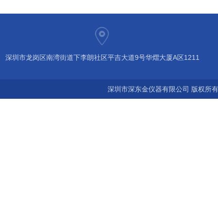
深圳市龙岗区南湾街道下李朗社区平吉大道9号华熠大厦A区1211
深圳市深东金仪器有限公司 版权所有©