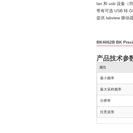
lan 和 usb 设备
带有可选 USB 转 G
提供 labview 驱动
BK4062B BK Pr
产品技术参
属性
最小频率
最大采样频率
分辨率
任意波形