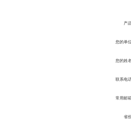
产
您的单
您的姓
联系电
常用邮
省