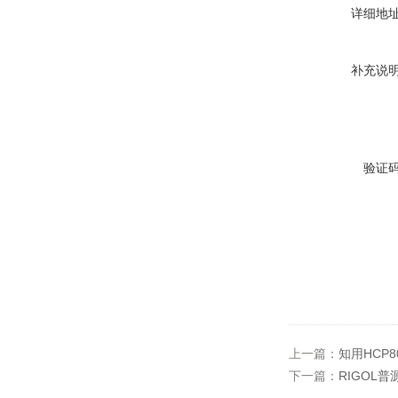
详细地
补充说
验证
上一篇：
知用HCP80
下一篇：
RIGOL普