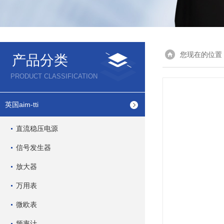
您现在的位置
产品分类
PRODUCT CLASSIFICATION
英国aim-tti
直流稳压电源
信号发生器
放大器
万用表
微欧表
频率计