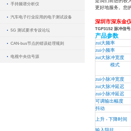
是我们前进的较
手持频谱分析仪
更好地服务。您
汽车电子行业应用的电子测试设备
深圳市深东金
TGP3152 脉冲信
5G 测试要求专设论坛
产品参数
zui大频率
CAN-bus节点的错误处理规则
zui小频率
电视中央信号源
zui大脉冲宽度
模式
zui小脉冲宽度
zui大脉冲延迟
zui小脉冲延迟
可调输出幅度
抖动
上升 - 下降时间
输入阻抗