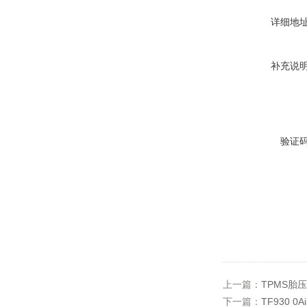
详细地
补充说
验证
上一篇：
TPMS胎
下一篇：
TF930 0