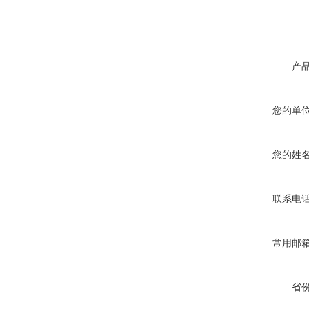
产
您的单
您的姓
联系电
常用邮
省