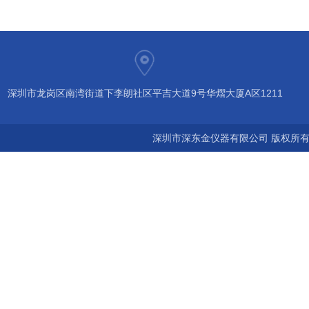
深圳市龙岗区南湾街道下李朗社区平吉大道9号华熠大厦A区1211
深圳市深东金仪器有限公司 版权所有©