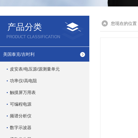
您现在的位置
产品分类
PRODUCT CLASSIFICATION
美国泰克/吉时利
皮安表/电压源/源测量单元
功率仪/高电阻
触摸屏万用表
可编程电源
频谱分析仪
数字示波器