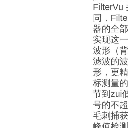
Filt
同，Fi
器的全
实现这
波形（
滤波的
形，更
标测量
节到zu
号的不超
毛刺捕
峰值检测z