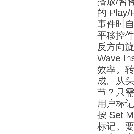
播放/暂
的 Pl
事件时
平移控
反方向
Wave 
效率。转
成。从
节？只需
用户标
按 Se
标记。要