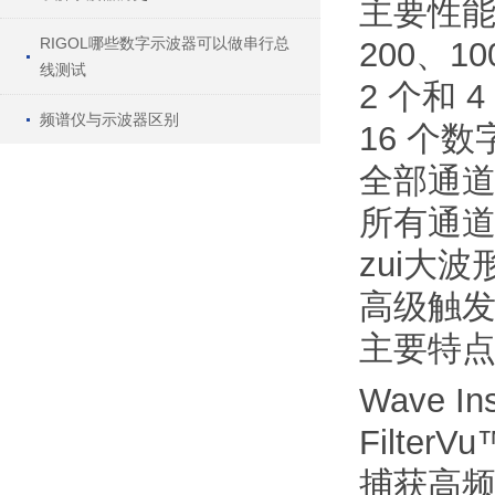
主要性
RIGOL哪些数字示波器可以做串行总
200、1
线测试
2 个和 
频谱仪与示波器区别
16 个
全部通道均
所有通道
zui大波形
高级触
主要特
Wave Ins
Filt
捕获高