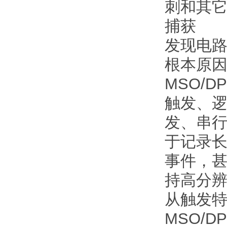
刺和其
捕获
发现电路
根本原
MSO/
触发、逻
发、串
于记录长
事件，
持高分
从触发
MSO/