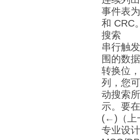
事件表为
和 CRC
搜索
串行触
围的数
转换位，
列，您
动搜索
示。要在
(←)（
专业设