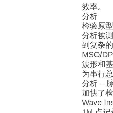
效率。
分析
检验原
分析被
到复杂
MSO/
波形和基
为串行
分析 –
加快了
Wave I
1M 点