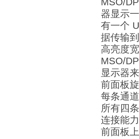
MSO/
器显示
有一个 
据传输到
高亮度
MSO/D
显示器
前面板
每条通
所有四
连接能
前面板上