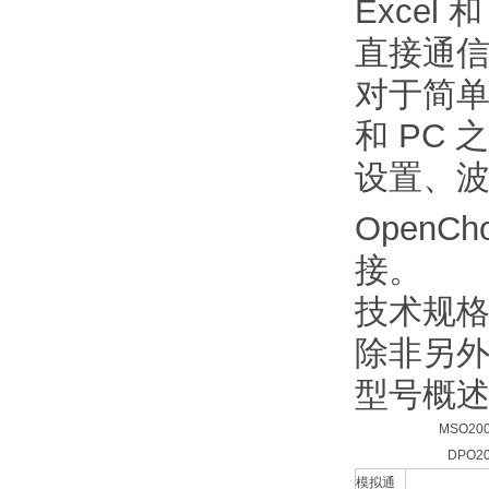
Excel
直接通
对于简单的
和 PC 
设置、
OpenCho
接。
技术规
除非另
型号概
MSO20
DPO2
模拟通