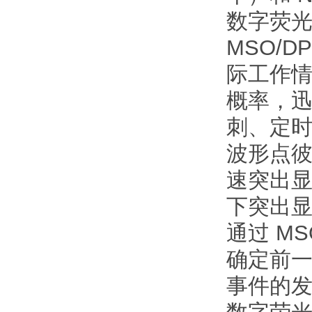
数字荧
MSO/
际工作情
概率，
刺、定
波形点
速突出
下突出
通过 M
确定前
事件的
数字荧光技