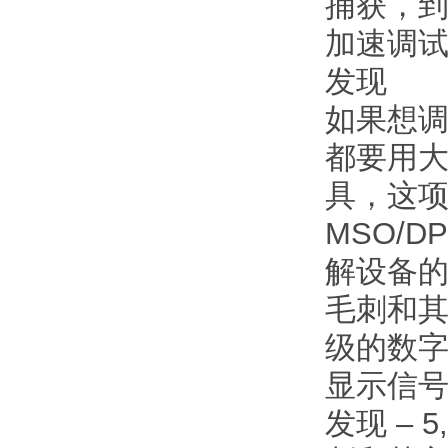
捕获，
加速调
发现
如果想
都要用
具，这
MSO/
解设备的
毛刺和
级的数
显示信
发现 – 