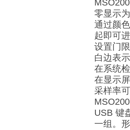
MSO2
零显示
通过颜
起即可
设置门限
白边表
在系统检
在显示
采样率
MSO2
USB 
一组。