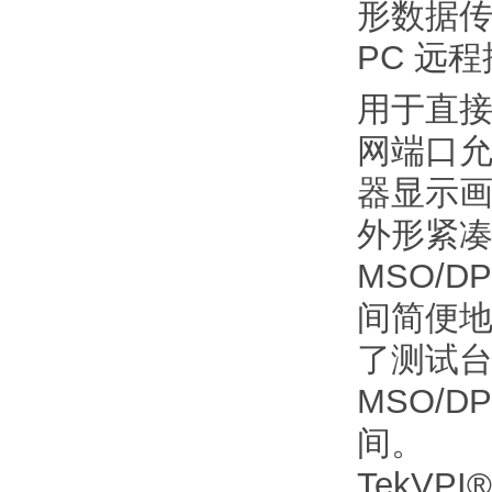
形数据传
PC 远
用于直接打印
网端口
器显示
外形紧
MSO/
间简便地
了测试
MSO/
间。
TekVP