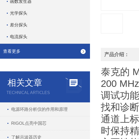
函数发生器
光学探头
差分探头
电流探头
查看更多
产品介绍：
泰克的 
相关文章
200 M
调试功能
TECHNICAL ARTICLES
找和诊断
电源环路分析仪的作用和原理
通道上标
RIGOL点亮中国芯
时保持
了解示波器历史