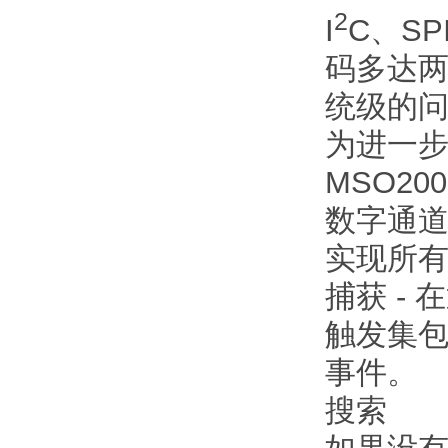
2
I
C、SP
码多达两
统级的
为进一
MSO2
数字通
实现所
捕获 -
触发集包
事件。
搜索