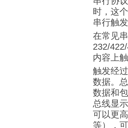
串行协议
时，这
串行触
在常见串
232/4
内容上
触发经过 
数据。总
数据和
总线显
可以更
等），