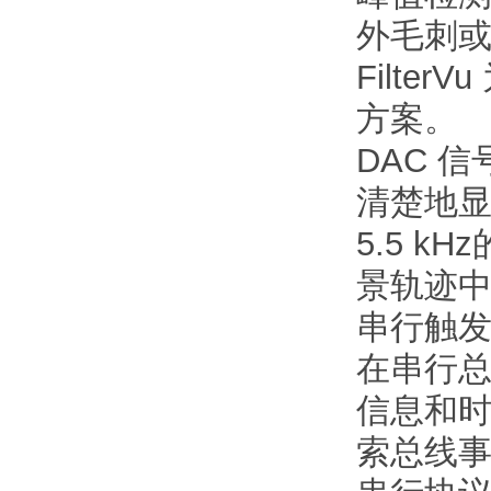
外毛刺
Filt
方案。
DAC 信
清楚地显
5.5 k
景轨迹
串行触
在串行
信息和
索总线事