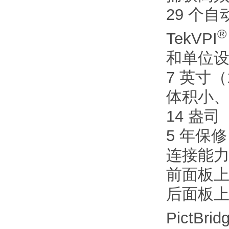
29 个
®
TekVPI
和单位
7 英寸（
体积小、重
14 盎司
5 年保修
连接能
前面板上
后面板上有
PictBrid