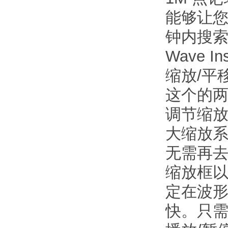
能够让您使
钟内搜
Wave 
缩放/平
这个的
调节缩
大缩放系
无需再
缩放框
定在波
快。只