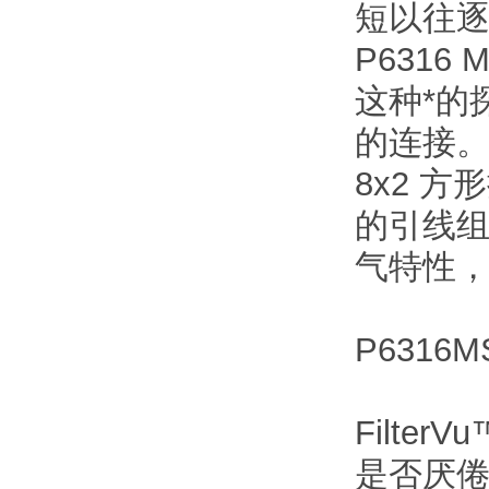
短以往
P6316 
这种*的
的连接。
8x2 
的引线组
气特性，
P631
Filte
是否厌倦