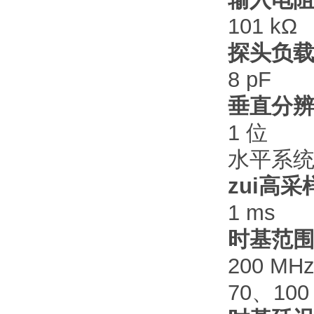
101 kΩ
探头负
8 pF
垂直分
1 位
水平系
zui高
1 ms
时基范
200 MH
70、100