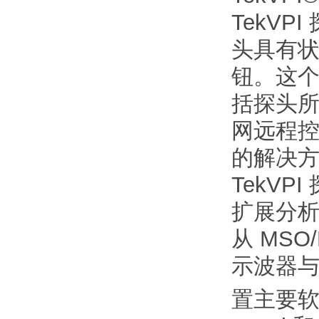
TekV
头具有
钮。这
括探头所
网远程控
的解决
TekV
扩展分
从 MS
示波器与
置主要软件