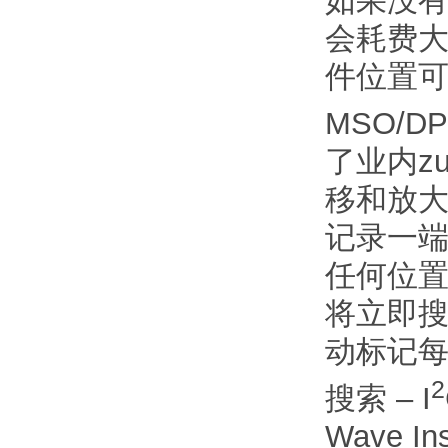
如果没
会耗费大
件位置
MSO/DP
了业内z
移和放大
记录一
任何位置
将立即
动标记
2
搜索 – I
Wave 