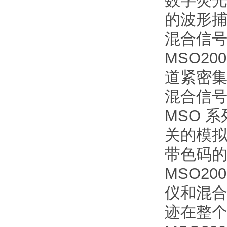
的波形
混合信号
MSO2
道紧密
混合信
MSO 
关的模
带色码
MSO2
仪和混
迹在整