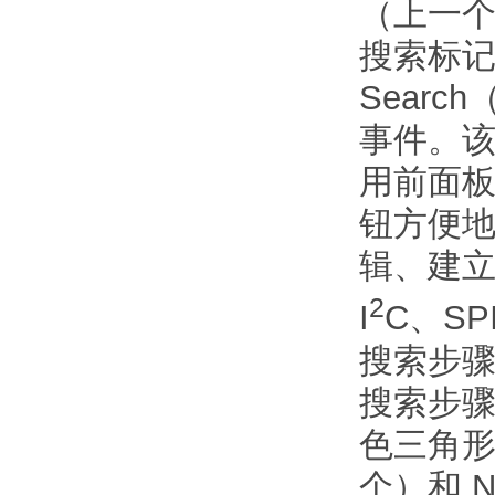
（上一个
搜索标
Sear
事件。
用前面板的
钮方便地
辑、建立
2
I
C、SPI
搜索步骤
搜索步骤 
色三角形
个）和 