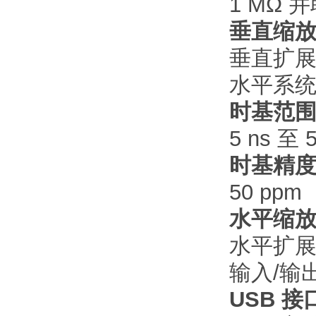
1 MΩ 并
垂直缩
垂直扩
水平系统
时基范
5 ns 至 5
时基精
50 ppm
水平缩
水平扩
输入/输
USB 接