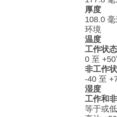
厚度
108.0 
环境
温度
工作状
0 至 +5
非工作
-40 至 +
湿度
工作和
等于或低于