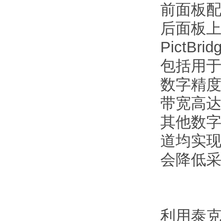
前面板配
后面板上有
PictBr
包括用于连接
数字精
带宽高达 
其他数
道均实
会降低
利用泰