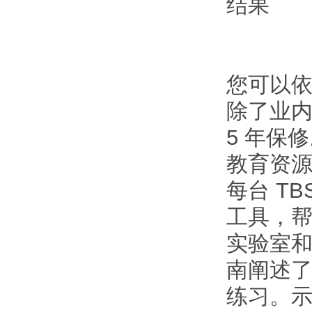
结果
您可以
除了业内
5 年保
教育资
每台 T
工具，
实验室
南阐述
练习。