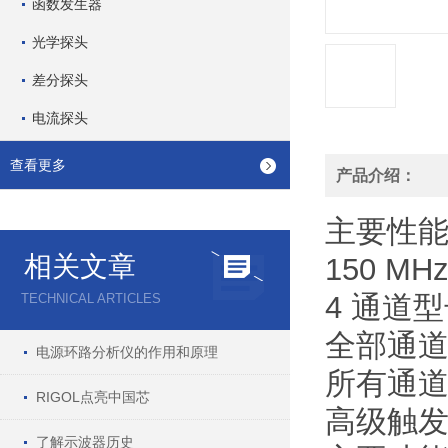
函数发生器
光学探头
差分探头
电流探头
查看更多
产品介绍：
主要性
相关文章
150 MH
4 通道
TECHNICAL ARTICLES
全部通道均
电源环路分析仪的作用和原理
所有通道上
RIGOL点亮中国芯
高级触
了解示波器历史