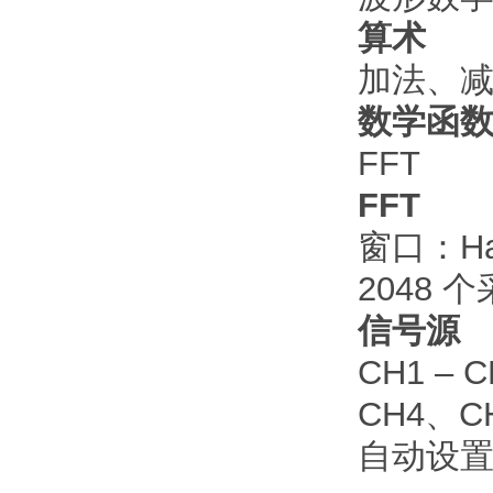
算术
加法、
数学函
FFT
FFT
窗口：Ha
2048 
信号源
CH1 – 
CH4、CH
自动设