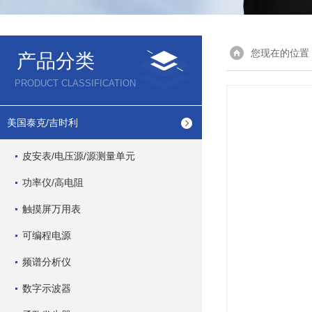
您现在的位置
产品分类
PRODUCT CLASSIFICATION
美国泰克/吉时利
皮安表/电压源/源测量单元
功率仪/高电阻
触摸屏万用表
可编程电源
频谱分析仪
数字示波器