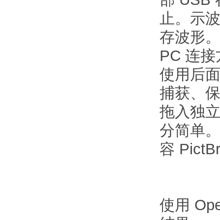
止。示波
存波形
PC 连
使用后面板
捕获、
拖入独立桌
分简单。
容 Pic
使用 Op