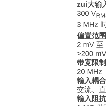
zui大
300 V
RM
3 MHz 
偏置范
2 mV 至 
>200 mV
带宽限
20 MHz
输入耦
交流、直
输入阻