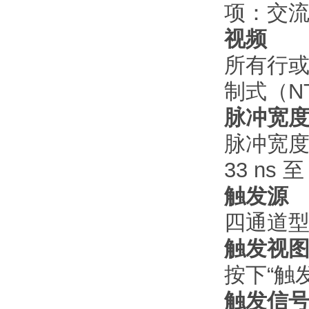
项：交
视频
所有行或
制式（N
脉冲宽
脉冲宽
33 ns 至 
触发源
四通道型号
触发视
按下“触
触发信