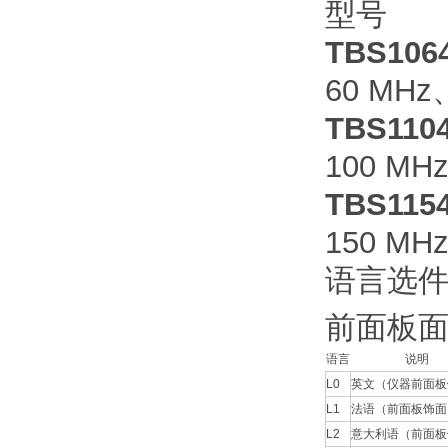
型号
TBS106
60 MHz
TBS110
100 MH
TBS115
150 MH
语言选
前面板
语言
说明
L0
英文（仪器前面板
L1
法语（前面板饰面
L2
意大利语（前面板