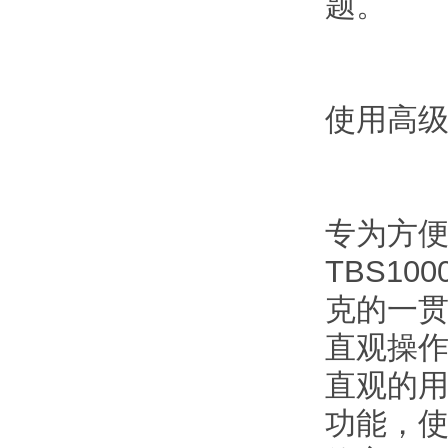
题。
使用高级
专为方
TBS1
克的一
直观操
直观的
功能，