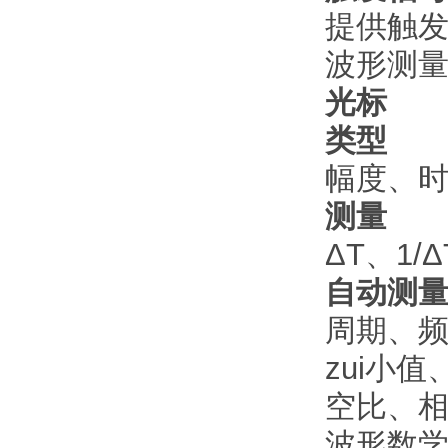
提供触
波形测
光标
类型
幅度、
测量
ΔT、1/
自动测
周期、频
zui小
空比、
波形数