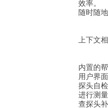
效率。
随时随
上下文
内置的
用户界
探头自
进行测
查探头