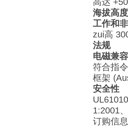
高达 +5
海拔高
工作和
zui高 3
法规
电磁兼
符合指令 2
框架 (Aus
安全性
UL61010
1:2001、
订购信