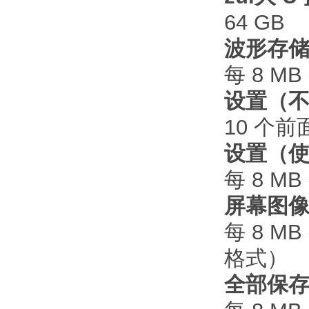
64 GB
波形存储
每 8 M
设置（不
10 个
设置（使
每 8 M
屏幕图像
每 8 
格式）
全部保存