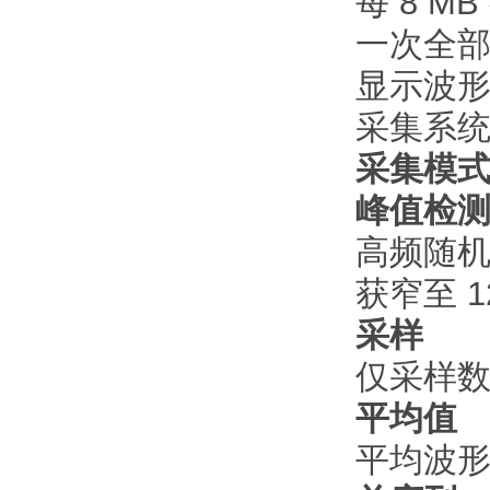
每 8 M
一次全部
显示波
采集系
采集模
峰值检
高频随机毛
获窄至 
采样
仅采样
平均值
平均波形，选