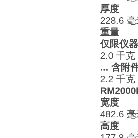
厚度
228.6 
重量
仅限仪
2.0 千克
... 含附
2.2 千克
RM200
宽度
482.6 
高度
177.8 