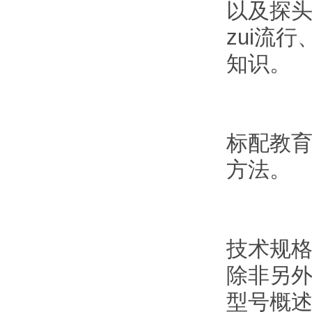
以及探
zui流
知识
。
标配教
方法。
技术规
除非另
型号概