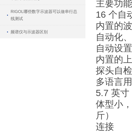
主要功
RIGOL哪些数字示波器可以做串行总
16 个
线测试
内置的
频谱仪与示波器区别
自动化
自动设
内置的
探头自
多语言
5.7 英
体型小，重
斤）
连接