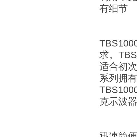
有细节
TBS1
求。TB
适合初次
系列拥有与
TBS1
克示波器数
迅速简