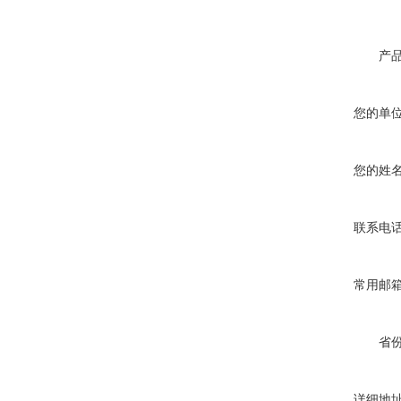
产
您的单
您的姓
联系电
常用邮
省
详细地