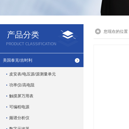
您现在的位置
产品分类
PRODUCT CLASSIFICATION
美国泰克/吉时利
皮安表/电压源/源测量单元
功率仪/高电阻
触摸屏万用表
可编程电源
频谱分析仪
数字示波器