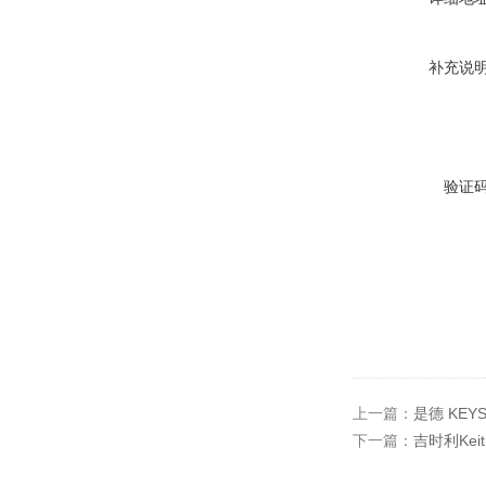
补充说
验证
上一篇：
是德 KEY
下一篇：
吉时利Keit