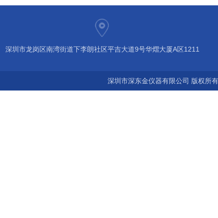
深圳市龙岗区南湾街道下李朗社区平吉大道9号华熠大厦A区1211
深圳市深东金仪器有限公司 版权所有©