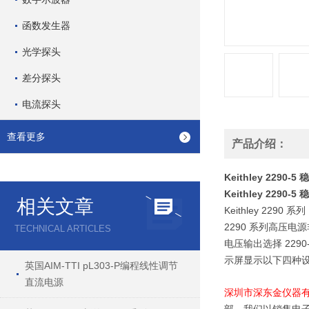
函数发生器
光学探头
差分探头
电流探头
查看更多
产品介绍：
Keithley 2290
Keithley 2290
相关文章
Keithley 2290 系列
2290 系列高压电
TECHNICAL ARTICLES
电压输出选择 229
示屏显示以下四种
英国AIM-TTI pL303-P编程线性调节
直流电源
深圳市深东金仪器