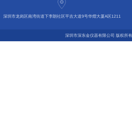
深圳市龙岗区南湾街道下李朗社区平吉大道9号华熠大厦A区1211
深圳市深东金仪器有限公司 版权所有©