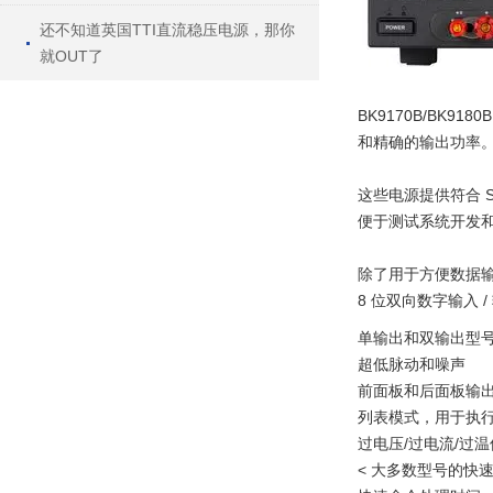
还不知道英国TTI直流稳压电源，那你
就OUT了
BK9170B/B
和精确的输出功率
这些电源提供符合 SC
便于测试系统开发和
除了用于方便数据输
8 位双向数字输入 
单输出和双输出型号，
超低脉动和噪声
前面板和后面板输
列表模式，用于执行多
过电压/过电流/过温保
< 大多数型号的快速