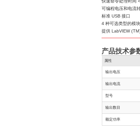
快速命令处理时间 < 
可编程电压和电流
标准 USB 接口
4 种可选类型的模块化
提供 LabVIEW (T
产品技术参
属性
输出电压
输出电流
型号
输出数目
额定功率