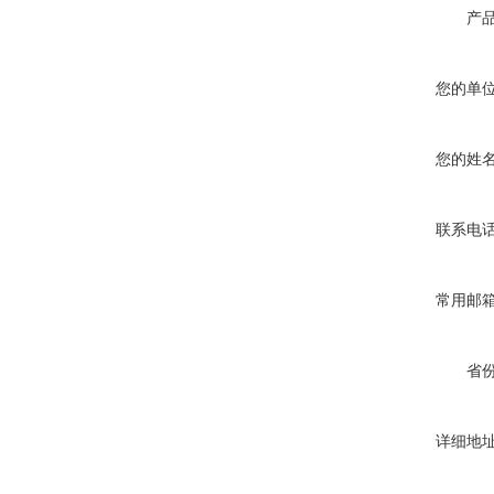
产
您的单
您的姓
联系电
常用邮
省
详细地