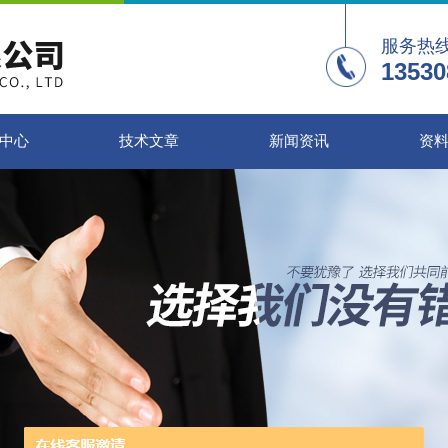
服务热
13530
中心
技术文章
新闻资讯
资