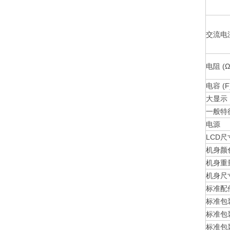
交流电流
电阻 (Ω
电容 (F
大显示
一
电源
LCD尺
机身颜
机身重
机身尺寸
标准配
标准包
标准包
标准包装