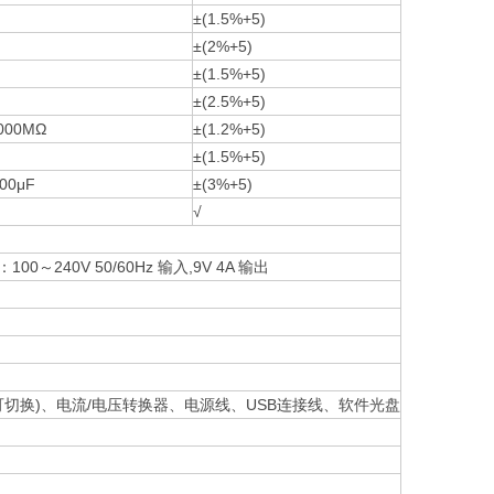
±(1.5%+5)
±(2%+5)
±(1.5%+5)
±(2.5%+5)
.000MΩ
±(1.2%+5)
±(1.5%+5)
100μF
±(3%+5)
√
0～240V 50/60Hz 输入,9V 4A 输出
:1可切换)、电流/电压转换器、电源线、USB连接线、软件光盘