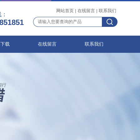
网站首页
|
在线留言
|
联系我们
线：
851851
料下载
在线留言
联系我们