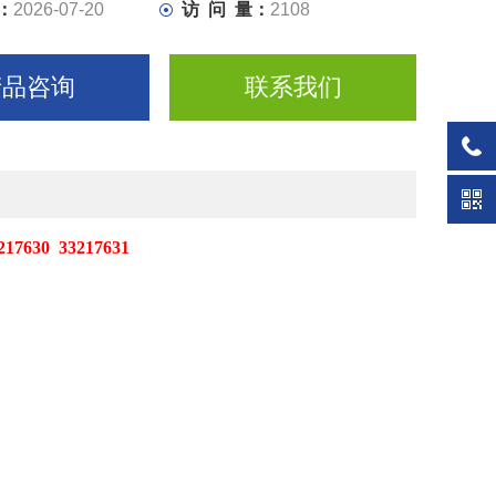
：
2026-07-20
访 问 量：
2108
产品咨询
联系我们
0 33217631