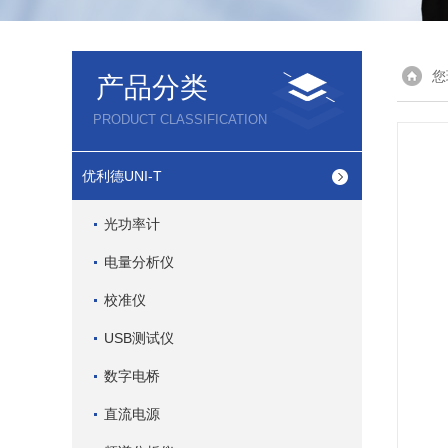
您
产品分类
PRODUCT CLASSIFICATION
优利德UNI-T
光功率计
电量分析仪
校准仪
USB测试仪
数字电桥
直流电源