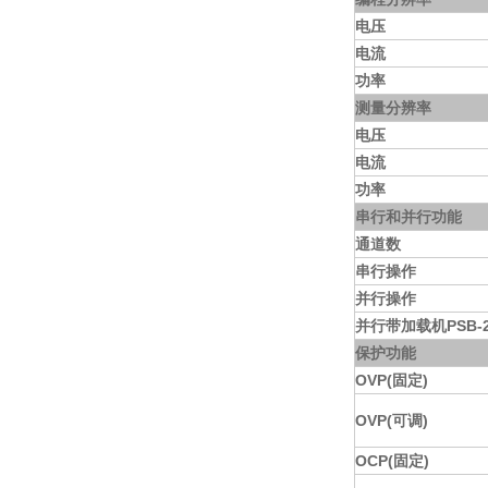
电压
电流
功率
测量分辨率
电压
电流
功率
串行和并行功能
通道数
串行操作
并行操作
并行带加载机PSB-2
保护功能
OVP(固定)
OVP(可调)
OCP(固定)