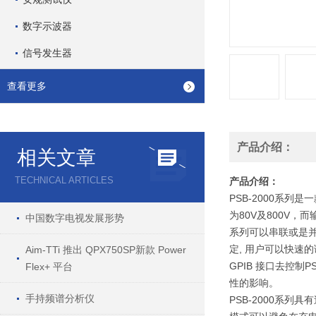
数字示波器
信号发生器
查看更多
产品介绍：
相关文章
TECHNICAL ARTICLES
产品介绍：
PSB-2000系
为80V及800V，
中国数字电视发展形势
系列可以串联或是并
定, 用户可以快速
Aim-TTi 推出 QPX750SP新款 Power
GPIB 接口去控
Flex+ 平台
性的影响。
手持频谱分析仪
PSB-2000系