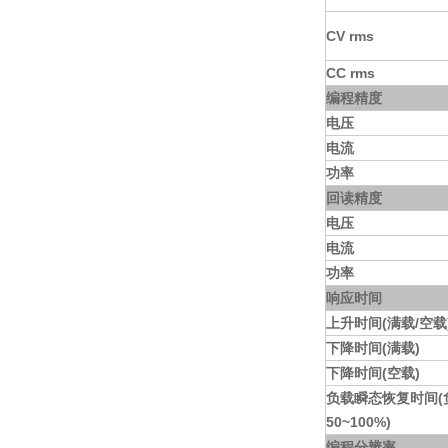
CV rms
CC rms
编程精度
电压
电流
功率
回读精度
电压
电流
功率
响应时间
上升时间(满载/空载
下降时间(满载)
下降时间(空载)
负载瞬态恢复时间
(
50~100%)
编程分辨率