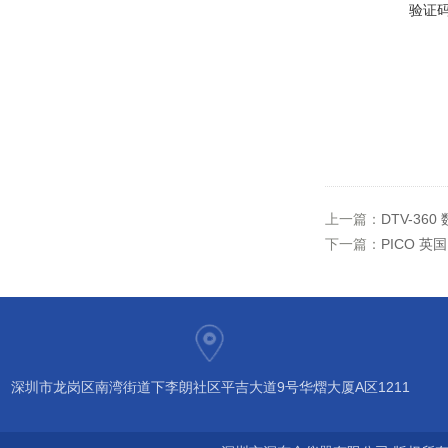
验证
上一篇：
DTV-36
下一篇：
PICO 英
深圳市龙岗区南湾街道下李朗社区平吉大道9号华熠大厦A区1211