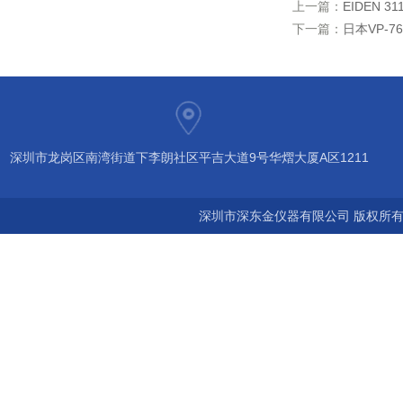
上一篇：
EIDEN 
下一篇：
日本VP-7
深圳市龙岗区南湾街道下李朗社区平吉大道9号华熠大厦A区1211
深圳市深东金仪器有限公司 版权所有©