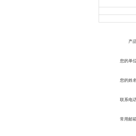
产
您的单
您的姓
联系电
常用邮