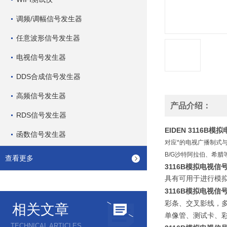
调频/调幅信号发生器
任意波形信号发生器
电视信号发生器
DDS合成信号发生器
高频信号发生器
产品介绍：
RDS信号发生器
EIDEN 3116B
函数信号发生器
对应*的电视广播制式与彩色
B/G沙特阿拉伯、希腊等/
查看更多
3116B模拟电视信
具有可用于进行模拟
3116B模拟电视信
彩条、交叉影线，
相关文章
单像管、测试卡、彩色图
TECHNICAL ARTICLES