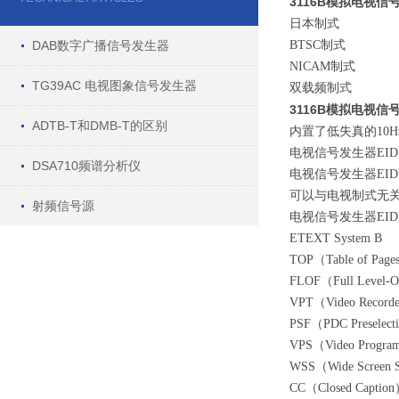
3116B模拟电视信
日本制式
DAB数字广播信号发生器
BTSC制式
NICAM制式
TG39AC 电视图象信号发生器
双载频制式
3116B模拟电视信
ADTB-T和DMB-T的区别
内置了低失真的10H
电视信号发生器EID
DSA710频谱分析仪
电视信号发生器EID
可以与电视制式无关
射频信号源
电视信号发生器EID
ETEXT System B
TOP（Table of Pag
FLOF（Full Level-O
VPT（Video Recorde
PSF（PDC Preselecti
VPS（Video Progra
WSS（Wide Screen S
CC（Closed Captio