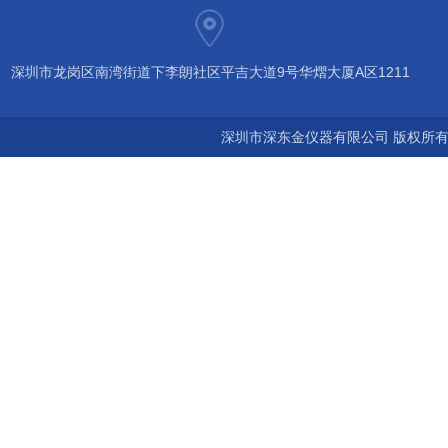
深圳市龙岗区南湾街道下李朗社区平吉大道9号华熠大厦A区1211
深圳市深东金仪器有限公司 版权所有©