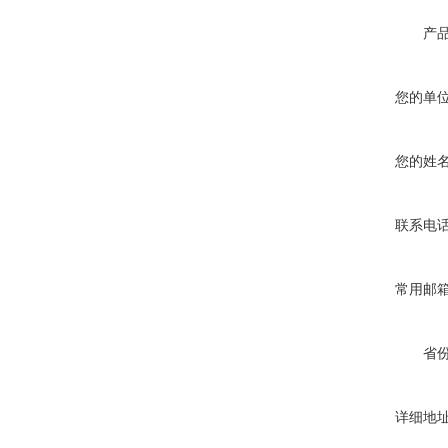
产
您的单
您的姓
联系电
常用邮
省
详细地