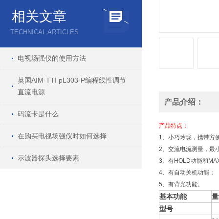
相关文章
TECHNICAL ARTICLES
电视场强仪的使用方法
英国AIM-TTI pL303-P编程线性调节
直流电源
产品介绍：
码流卡是什么
产品特点：
在购买电视场强仪时如何选择
1、小巧玲珑，携带方
2、交流电流测量，最小
示波器探头选择要素
3、有HOLD功能和MA
4、有自动关机功能；
5、有背光功能。
基本功能
量
型号