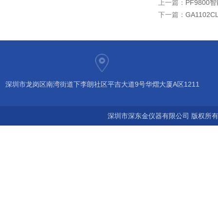
上一篇：
PF980
下一篇：
GA1102
深圳市龙岗区南湾街道下李朗社区平吉大道9号华熠大厦A区1211
深圳市深东金仪器有限公司 版权所有©