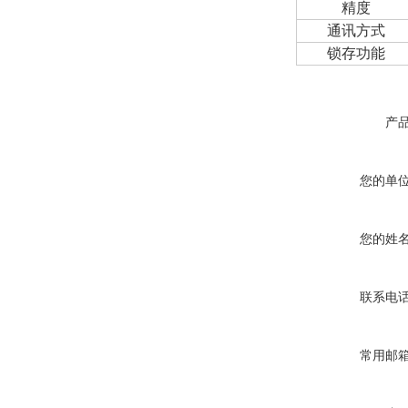
精度
通讯方式
锁存功能
产
您的单
您的姓
联系电
常用邮