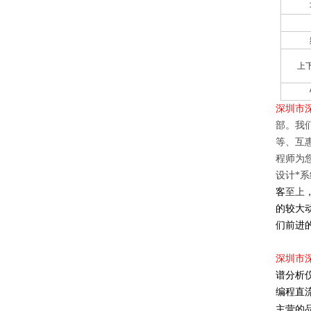
上
深圳市
部。我
等、互
程师为
设计
*
系
客
至上
的较大
们前进
深圳市
谱分析
编程直
主营的