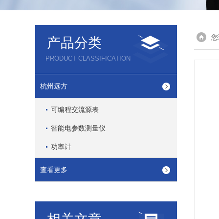
您
产品分类
PRODUCT CLASSIFICATION
杭州远方
可编程交流源表
智能电参数测量仪
功率计
查看更多