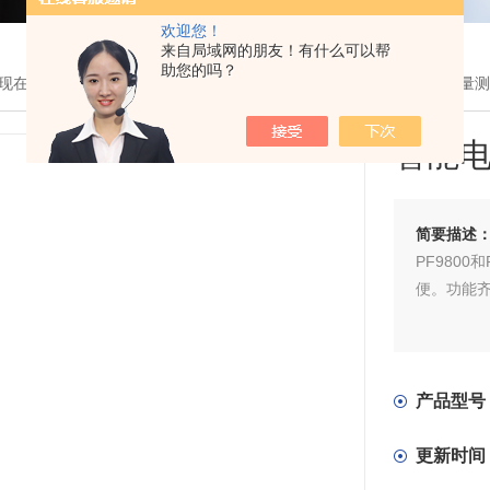
欢迎您！
来自局域网的朋友！有什么可以帮
助您的吗？
现在的位置：
首页
>
产品展示
>
杭州远方
>
功率计
> PF9800智能电
智能
简要描述
PF980
便。功能
产品型号
更新时间