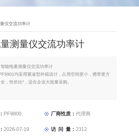
量测量仪交流功率计
电量测量仪交流功率计
：
智能电量测量仪交流功率计
0和PF9901均采用紧凑型外箱设计，占用空间更小，携带更方
齐全，性价比*，适合企业大批量采购。
：
PF9800
厂商性质：
代理商
：
2026-07-19
访 问 量：
2312