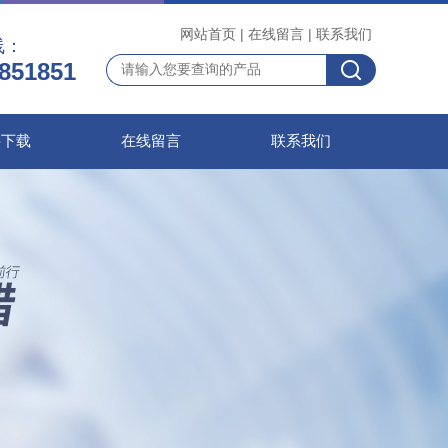
网站首页
|
在线留言
|
联系我们
线：
851851
料下载
在线留言
联系我们