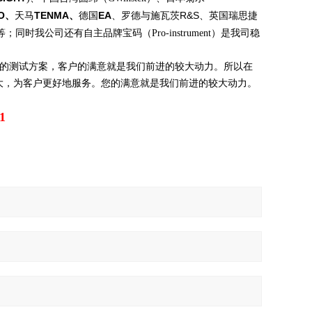
O
、
TENMA
、
EA
R&S
天马
德国
、
罗德与施瓦茨
、
英国瑞思捷
等；同时我公司还有自主品牌宝码（
Pro-instrument
）是我司稳
的测试方案，客户的满意就是我们前进的较大动力。所以在
大，为客户更好地服务。您的满意就是我们前进的较大动力。
1