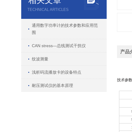
相关文章
TECHNICAL ARTICLES
通用数字功率计的技术参数和应用范
围
CAN stress—总线测试干扰仪
产品
纹波测量
浅析码流播放卡的设备特点
技术参
耐压测试仪的基本原理