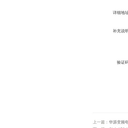
详细地
补充说
验证
上一篇：
华源变频电源