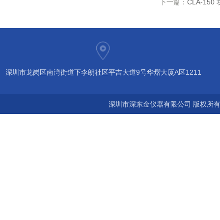
下一篇：
CLA-15
深圳市龙岗区南湾街道下李朗社区平吉大道9号华熠大厦A区1211
深圳市深东金仪器有限公司 版权所有©