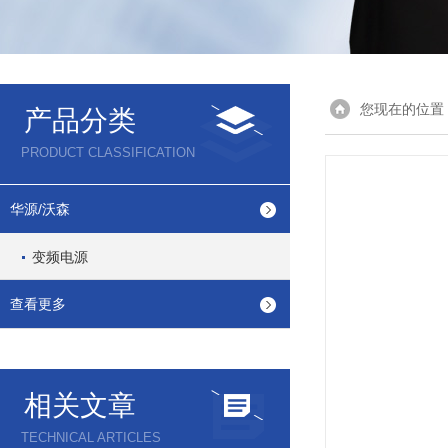
您现在的位置
产品分类
PRODUCT CLASSIFICATION
华源/沃森
变频电源
查看更多
相关文章
TECHNICAL ARTICLES