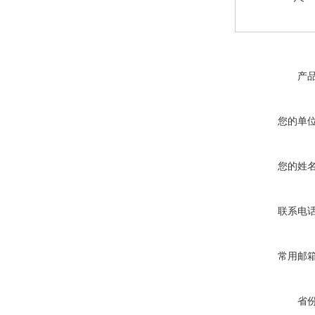
产
您的单
您的姓
联系电
常用邮
省