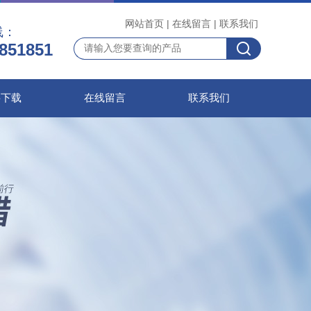
网站首页
|
在线留言
|
联系我们
线：
851851
料下载
在线留言
联系我们