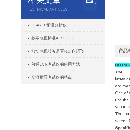
相关文章
TECHNICAL ARTICLES
DSA710频谱分析仪
数字电视标准ATSC 3.0
产品
移动电视服务是否会走向腾飞
普通LCR测试仪的使用方法
HD R
The HD 
交流耐压测试仪的特点
latest 
are mana
One of 
use the
you to 
The intr
screen 
Specifi