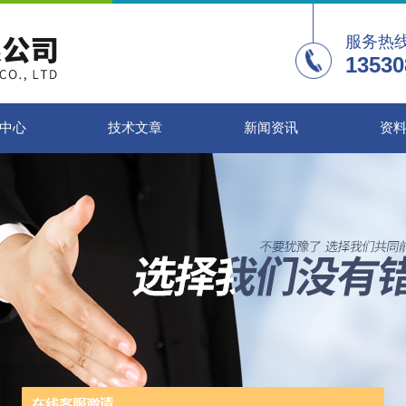
服务热
13530
中心
技术文章
新闻资讯
资