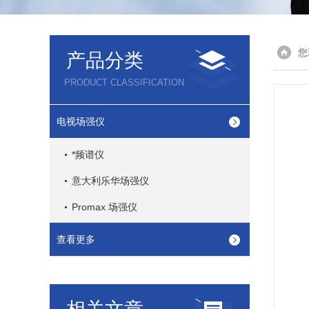
您
产品分类
PRODUCT CLASSIFICATION
电视场强仪
*频谱仪
意大利乐华场强仪
Promax 场强仪
查看更多