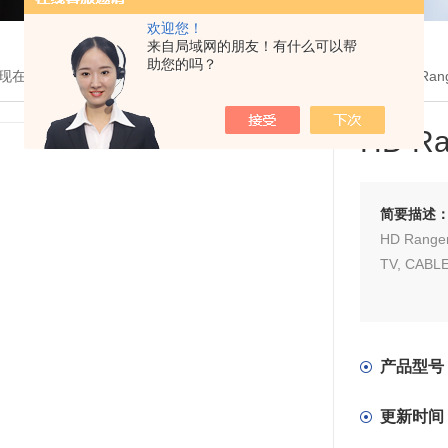
欢迎您！
来自局域网的朋友！有什么可以帮
助您的吗？
现在的位置：
首页
>
产品展示
>
电视场强仪
>
Promax 场强仪
> HD Ra
HD R
简要描述
HD Ran
TV, CABL
产品型号
更新时间