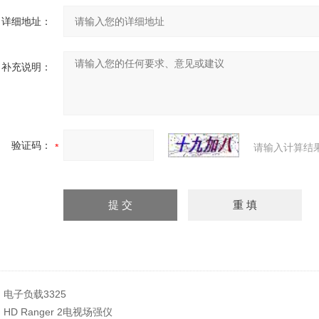
详细地址：
补充说明：
验证码：
请输入计算结
：
电子负载3325
：
HD Ranger 2电视场强仪