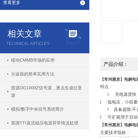
查看更多
相关文章
TECHNICAL ARTICLES
移动CMMB市场的应用
产品介绍：
示波器的简单实用方法
【常州惠发】电解电容
特点：
普源DG1000Z信号源，逐点生成任意
充电速度快
l
波
低电压，小容量
l
模拟/数字中央信号系统简介
l
具备超限/
可扩展用于启动
l
英国TTI直流稳压电源异常情况处理
【常州惠发】电解电容
主要技术指标：