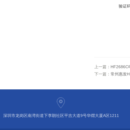
验证
上一篇：
HF268
下一篇：
常州惠发H
深圳市龙岗区南湾街道下李朗社区平吉大道9号华熠大厦A区1211