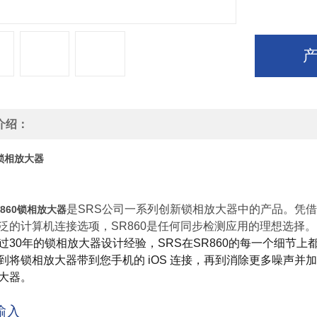
介绍：
0锁相放大器
是SRS公司一系列创新锁相放大器中的产品。凭
R860锁相放大器
泛的计算机连接选项，SR860是任何同步检测应用的理想选择。
过30年的锁相放大器设计经验，SRS在SR860的每一个细节上都进
到将锁相放大器带到您手机的 iOS 连接，再到消除更多噪声并加速
大器
。
输入