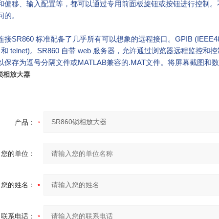
和偏移、输入配置等，都可以通过专用前面板旋钮或按钮进行控制。不
问的。
接SR860 标准配备了几乎所有可以想象的远程接口。GPIB (IEEE488.
-11 和 telnet)。SR860 自带 web 服务器，允许通过浏览
以保存为逗号分隔文件或MATLAB兼容的.MAT文件。将屏幕截图
0锁相放大器
产品：
您的单位：
您的姓名：
联系电话：