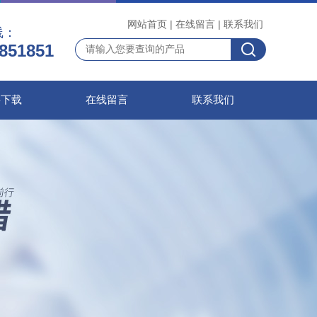
网站首页
|
在线留言
|
联系我们
线：
851851
料下载
在线留言
联系我们