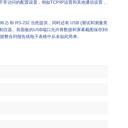
常访问的配置设置，例如TCP/IP设置和其他通信设置，是通过触
2) 和 RS-232 当然提供，同时还有 USB (测试和测量类) 和以太网
器远程监控和控制仪器。前面板的USB端口允许将数据和屏幕截图保存到USB闪存
和数据整合到报告或电子表格中从未如此简单。