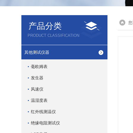
您
产品分类
PRODUCT CLASSIFICATION
其他测试仪器
毫欧姆表
发生器
风速仪
温湿度表
红外线测温仪
绝缘电阻测试仪