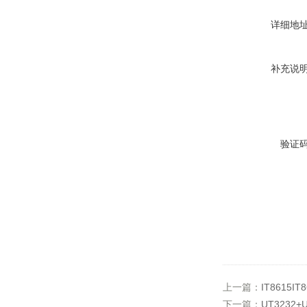
详细地
补充说
验证
上一篇：
IT8615
下一篇：
UT3232