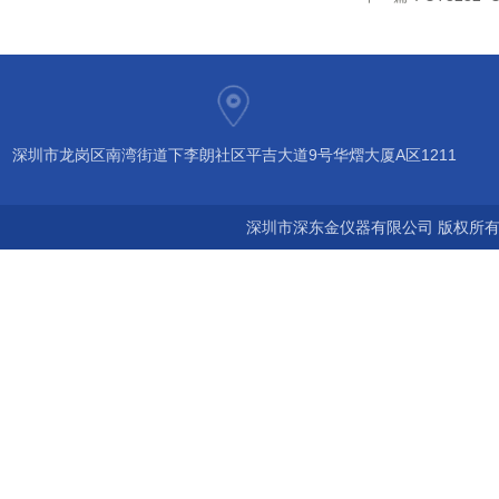
深圳市龙岗区南湾街道下李朗社区平吉大道9号华熠大厦A区1211
深圳市深东金仪器有限公司 版权所有©