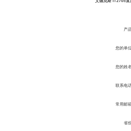
艾德克斯 IT270
产
您的单
您的姓
联系电
常用邮
省