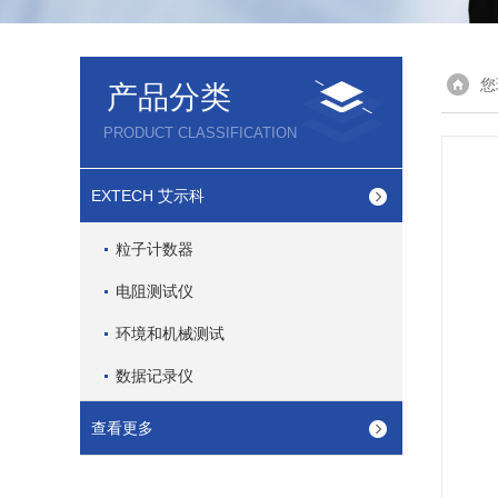
您
产品分类
PRODUCT CLASSIFICATION
EXTECH 艾示科
粒子计数器
电阻测试仪
环境和机械测试
数据记录仪
查看更多