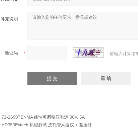
补充说明：
验证码：
请输入计算结
：
72-2690TENMA 线性可调稳压电源 30V, 5A
：
HD350Extech 机械测试 皮托管风速仪 + 差压计