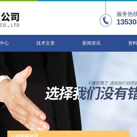
服务热
13530
中心
技术文章
新闻资讯
资