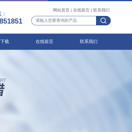
网站首页
|
在线留言
|
联系我们
线：
851851
料下载
在线留言
联系我们