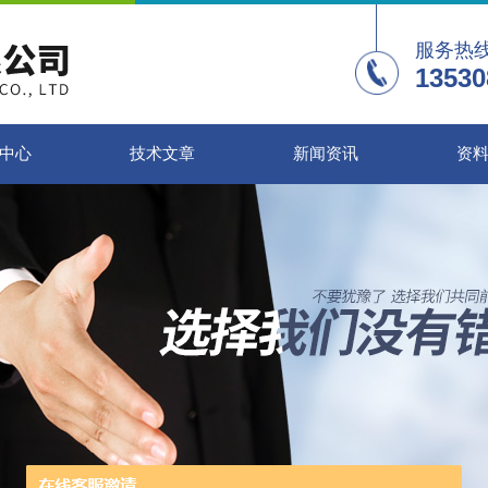
服务热
13530
中心
技术文章
新闻资讯
资