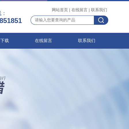
网站首页
|
在线留言
|
联系我们
线：
851851
料下载
在线留言
联系我们