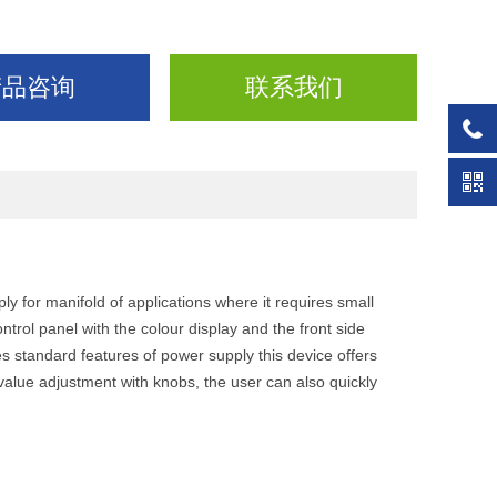
产品咨询
联系我们
for manifold of applications where it requires small
trol panel with the colour display and the front side
s standard features of power supply this device offers
 value adjustment with knobs, the user can also quickly