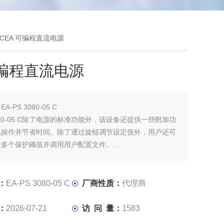
05 CEA 可编程直流电源
可编程直流电源
：
EA-PS 3080-05 C
 3080-05 C除了电源的标准功能外，该设备还提供一些附加功
化操作并节省时间。除了通过旋钮调节设定值外，用户还可
置多个保护阈值并调用用户配置文件。
程直流电源
：
EA-PS 3080-05 C
厂商性质：
代理商
：
2026-07-21
访 问 量：
1583