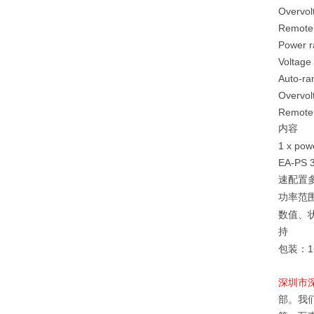
Overvol
Remote
Power r
Voltage
Auto-ra
Overvol
Remote
内容
1 x pow
EA-PS 
速配置
功率范
数值、
持
1
包装：
深圳市
部。我